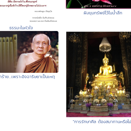
ฝังขุมทรัพย์ไว้ในน้ำลึก
ธรรมะในหัวใจ
าร้าย...เพราะอิจฉาริษยาเป็นเหตุ
"การรักษาศีล ต้องสมาทานหรือไม่