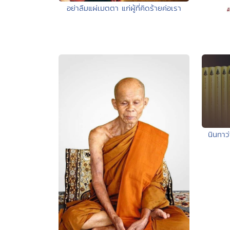
อย่าลืมแผ่เมตตา แก่ผู้ที่คิดร้ายค่อเรา
นินทาว่