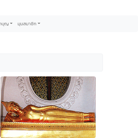
กบุญ
มุมสมาชิก