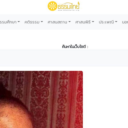
รรมศึกษา
คติธรรม
ศาสนสถาน
ศาสนพิธี
ประเพณี
บอ
ค้นหาในเว็บไซต์ :