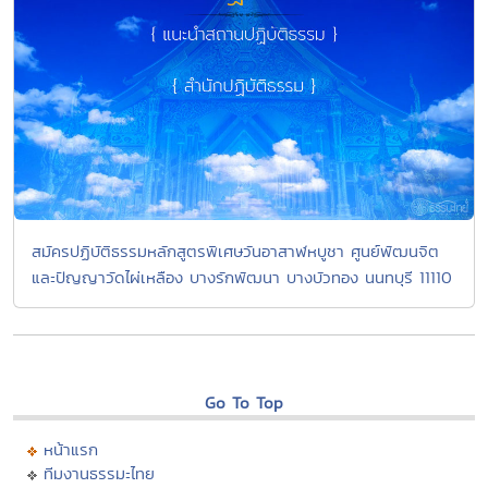
สมัครปฏิบัติธรรมหลักสูตรพิเศษวันอาสาฬหบูชา ศูนย์พัฒนจิต
และปัญญาวัดไผ่เหลือง บางรักพัฒนา บางบัวทอง นนทบุรี 11110
Go To Top
หน้าแรก
ทีมงานธรรมะไทย