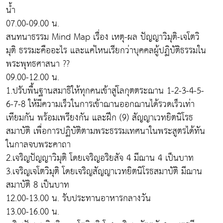
น้ำ
07.00-09.00 น.
สนทนาธรรม Mind Map เรื่อง เหตุ-ผล ปัญญาวิมุติ-เจโตวิ
มุติ ธรรมะคืออะไร และแค่ไหนเรียกว่าบุคคลผู้ปฏิบัติธรรมใน
พระพุทธศาสนา ??
09.00-12.00 น.
1.ปรับพื้นฐานสมาธิให้ทุกคนเข้าสู่โลกุตตระฌาน 1-2-3-4-5-
6-7-8 ให้มีความเร็วในการเข้าฌานออกฌานได้รวดเร็วเท่า
เทียมกัน พร้อมเพรียงกัน และฝึก (9) สัญญาเวทยิตนิโรธ
สมาบัติ เพื่อการปฏิบัติตามพระธรรมเทศนาในพระสูตรได้ทัน
ในกาลจบพระคาถา
2.เจริญปัญญาวิมุติ โดยเจริญอริยสัจ 4 มีฌาน 4 เป็นบาท
3.เจริญเจโตวิมุติ โดยเจริญสัญญาเวทยิตนิโรธสมาบัติ มีฌาน
สมาบัติ 8 เป็นบาท
12.00-13.00 น. รับประทานอาหารกลางวัน
13.00-16.00 น.