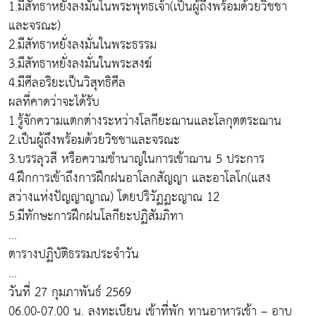
1.มีสัทธาหยั่งลงมั่นในพระพุทธเจ้า(เป็นผู้ถึงพร้อมด้วยวิชชา
และจรณะ)
2.มีสัทธาหยั่งลงมั่นในพระธรรม
3.มีสัทธาหยั่งลงมั่นในพระสงฆ์
4.มีศีลอริยะเป็นวิสุทธิศีล
ผลที่คาดว่าจะได้รับ
1.รู้จักความแตกต่างระหว่างโลกียะฌานและโลกุตตระฌาน
2.เป็นผู้ถึงพร้อมด้วยวิชชาและจรณะ
3.บรรลุวสี หรือความชำนาญในการเข้าฌาน 5 ประการ
4.ฝึกการเข้าถึงการฝึกฝนอาโลกสัญญา และอาโลโก(แสง
สว่างแห่งปัญญาญาณ) โดยปริวัฏฏะญาณ 12
5.มีทักษะการฝึกฝนโลกียะปฏิสัมภิทา
...
ตารางปฏิบัติธรรมประจำวัน
...
วันที่ 27 กุมภาพันธ์ 2569
06.00-07.00 น. ลงทะเบียน เข้าที่พัก ทานอาหารเช้า – อาบ