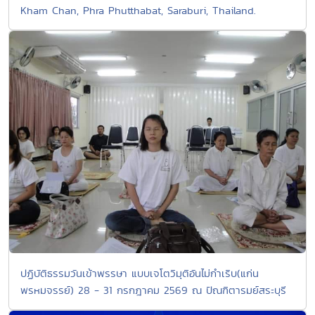
Kham Chan, Phra Phutthabat, Saraburi, Thailand.
ปฏิบัติธรรมวันเข้าพรรษา แบบเจโตวิมุติอันไม่กำเริบ(แก่น
พรหมจรรย์) 28 - 31 กรกฎาคม 2569 ณ ปัณฑิตารมย์สระบุรี