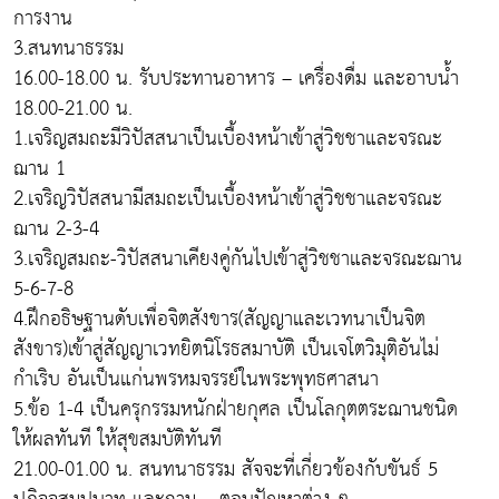
การงาน
3.สนทนาธรรม
16.00-18.00 น. รับประทานอาหาร – เครื่องดื่ม และอาบน้ำ
18.00-21.00 น.
1.เจริญสมถะมีวิปัสสนาเป็นเบื้องหน้าเข้าสู่วิชชาและจรณะ
ฌาน 1
2.เจริญวิปัสสนามีสมถะเป็นเบื้องหน้าเข้าสู่วิชชาและจรณะ
ฌาน 2-3-4
3.เจริญสมถะ-วิปัสสนาเคียงคู่กันไปเข้าสู่วิชชาและจรณะฌาน
5-6-7-8
4.ฝึกอธิษฐานดับเพื่อจิตสังขาร(สัญญาและเวทนาเป็นจิต
สังขาร)เข้าสู่สัญญาเวทยิตนิโรธสมาบัติ เป็นเจโตวิมุติอันไม่
กำเริบ อันเป็นแก่นพรหมจรรย์ในพระพุทธศาสนา
5.ข้อ 1-4 เป็นครุกรรมหนักฝ่ายกุศล เป็นโลกุตตระฌานชนิด
ให้ผลทันที ให้สุขสมบัติทันที
21.00-01.00 น. สนทนาธรรม สัจจะที่เกี่ยวข้องกับขันธ์ 5