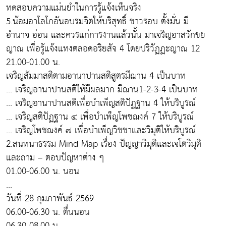
ทดสอบความแม่นยำในการรู้แจ้งเห็นจริง
5.น้อมอาโลโกอันอบรมจิตให้บริสุทธิ์ ขาวรอบ ตั้งมั่น มี
อำนาจ อ่อน และควรแก่การงานแล้วนั้น มาเจริญอาสวักขย
ญาณ เพื่อรู้แจ้งแทงตลอดอริยสัจ 4 โดยปริวัฏฏะญาณ 12
21.00-01.00 น.
เจริญสัมมาสติตามอานาปานสติสูตรมีฌาน 4 เป็นบาท
... เจริญอานาปานสติให้มีผลมาก มีฌาน1-2-3-4 เป็นบาท
... เจริญอานาปานสติเพื่อบำเพ็ญสติปัฏฐาน 4 ให้บริบูรณ์
... เจริญสติปัฏฐาน ๔ เพื่อบำเพ็ญโพชฌงค์ 7 ให้บริบูรณ์
... เจริญโพชฌงค์ ๗ เพื่อบำเพ็ญวิชชาและวิมุติให้บริบูรณ์
2.สนทนาธรรม Mind Map เรื่อง ปัญญาวิมุติและเจโตวิมุติ
และถาม – ตอบปัญหาต่าง ๆ
01.00-06.00 น. นอน
...
วันที่ 28 กุมภาพันธ์ 2569
06.00-06.30 น. ตื่นนอน
06.30-08.00 น.