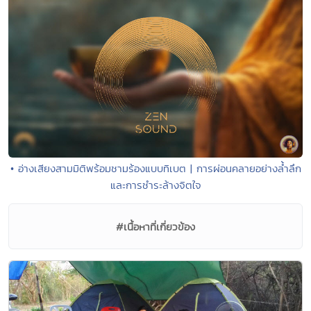
• อ่างเสียงสามมิติพร้อมชามร้องแบบทิเบต | การผ่อนคลายอย่างล้ำลึก
และการชำระล้างจิตใจ
#เนื้อหาที่เกี่ยวข้อง