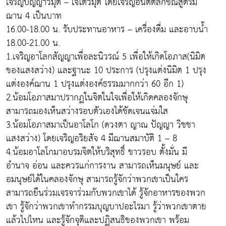
เจริญปัญญาวิมุติ – เจโตวิมุติ โดยเจริญอนัตตลักขณสูตรมี
ฌาน 4 เป็นบาท
16.00-18.00 น. รับประทานอาหาร – เครื่องดื่ม และอาบน้ำ
18.00-21.00 น.
1.เจริญอาโลกสัญญาเพื่อละนิวรณ์ 5 เพื่อให้เกิดโอภาส(นิมิต
ของแสงสว่าง) และฐานะ 10 ประการ (ปรุงแต่งนิมิต 1 ปรุง
แต่งองค์ฌาน 1 ปรุงแต่งองค์ธรรมมากกว่า 60 อีก 1)
2.น้อมโอภาสมาปรากฏในจิตในใจเพื่อให้เกิดคลองจักษุ
สามารถมองเห็นสว่างรอบตัวเองได้ชัดเจนแจ่มใส
3.น้อมโอภาสมาเป็นอาโลโก (ดวงตา ญาณ ปัญญา วิชชา
แสงสว่าง) โดยเจริญอริยสัจ 4 มีฌานสมาบัติ 1 – 8
4.น้อมอาโลโกมาอบรมจิตให้บริสุทธิ์ ขาวรอบ ตั้งมั่น มี
อำนาจ อ่อน และควรแก่การงาน สามารถเห็นมนุษย์ และ
อมนุษย์ได้ในคลองจักษุ สามารถรู้จักว่าพวกเขาเป็นใคร
สามารถยืนร่วมเจรจาร่วมกับพวกเขาได้ รู้จักอาหารของพวก
เขา รู้จักว่าพวกเขาทำกรรมบุญบาปอะไรมา รู้ว่าพวกเขาตาย
แล้วไปไหน และรู้จักจุติและปฏิสนธิของพวกเขา พร้อม