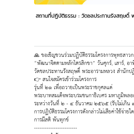
สถานที่ปฏิบัติธรรม : วัดชลประทานรังสฤษดิ์
🙏 ขอเชิญชวนร่วมปฏิบัติธรรมโครงการพุทธสาวก
“พัฒนาจิตตามหลักไตรสิกขา” วันศุกร์, เสาร์, อาท
วัดชลประทานรังสฤษดิ์ พระอารามหลวง สำนักปฏิบ
👉 สนใจสมัครเข้าร่วมโครงการ
รุ่นที่ ๒๑ เพื่อถวายเป็นพระราชกุศลแด่
พระบาทสมเด็จพระบรมชนกาธิเบศร มหาภูมิพลอ
ระหว่างวันที่ ๒ - ๔ ธันวาคม ๒๕๖๕ (รับไม่เกิน 
การปฏิบัติธรรมโครงการดังกล่าวไม่เสียค่าใช้จ่าย
การมีสติ พ้นทุกข์
------------------------