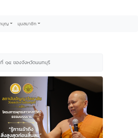
กบุญ
มุมสมาชิก
ที่ ๑๔ ของจังหวัดนนทบุรี