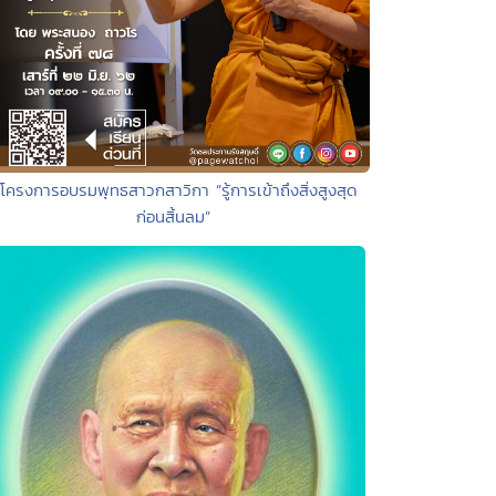
 โครงการอบรมพุทธสาวกสาวิกา “รู้การเข้าถึงสิ่งสูงสุด
ก่อนสิ้นลม”