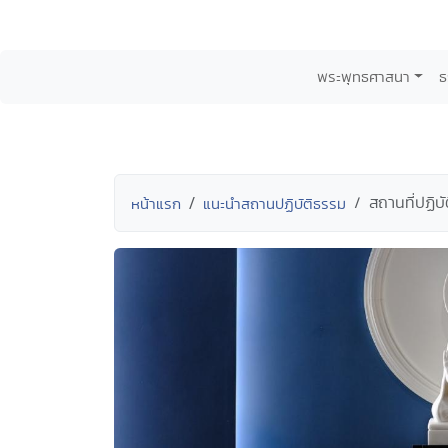
พระพุทธศาสนา
ธ
สถานที่ปฏิบ
หน้าแรก
แนะนำสถานปฏิบัติธรรม