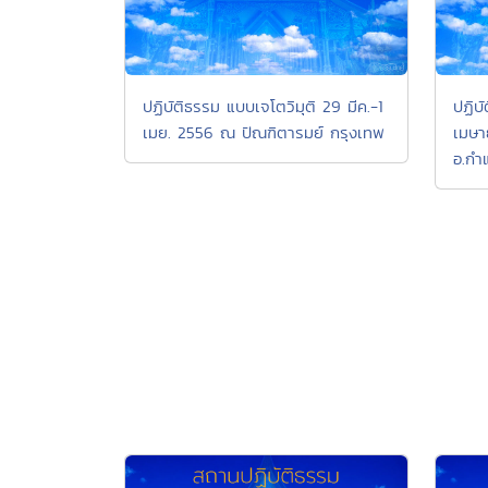
ปฏิบัติธรรม แบบเจโตวิมุติ 29 มีค.-1
ปฏิบ
เมย. 2556 ณ ปัณฑิตารมย์ กรุงเทพ
เมษา
อ.กำ