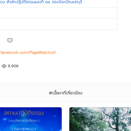
วง สำนักปฏิบัติธรรมแห่งที่ ๑๔ ของจังหวัดนนทบุรี
.facebook.com/PageWatchol/
8,908
#เนื้อหาที่เกี่ยวข้อง