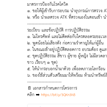
มาตรการป้องกันโรคโควิด
๑. ขอให้ผู้เข้ารับการอบรม นำอุปกรณ์การตรวจ A
๒. หรือ นำผลตรวจ ATK ที่ตรวจเองในตอนเช้า นำไ
------------------------
ระเบียบ และข้อปฏิบัติ การปฏิบัติธรรม
๑. ไม่โทรศัพท์ และไม่ติดต่อกับใครตลอดระยะเวลา
๒. พูดน้อยไม่เสียงดัง ก่อความรำคาญให้แก่ผู้อื่น
๓. ในขณะเข้าอยู่ปฏิบัติตลอดการ อบรมต้อง ดูแล
๔. ชุดปฏิบัติธรรม สีขาว ผู้ชาย ผู้หญิง ไม่มีลวดลา
ขาว เรียบๆ ๑ ชุด)
๕. ให้นำกระบอกน้ำมาด้วย เพื่อลดภาวะโลกร้อ
๖. ของใช้ส่วนตัวเตรียมมาให้พร้อม ห้ามนำทรัพย์สิ
------------------------
📄 เอกสารกำหนดการโครงการ
คลิก ➡️
https://bit.ly/3QKn3N5