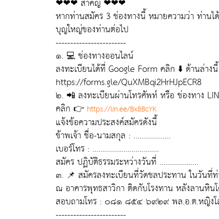
❤❤❤ สำคัญ ❤❤❤
หากท่านสมัคร 3 ช่องทางนี้ หมายความว่า ท่านได
บุญใหญ่ของท่านต่อไป
------------------------
๑. 💻 ช่องทางออนไลน์
ลงทะเบียนได้ที่ Google Form คลิก ⬇️ ด้านล่างนี้
https://forms.gle/QuXMBqi2HrHJpECR8
๒. 📲 ลงทะเบียนผ่านโทรศัพท์ หรือ ช่องทาง LI
คลิก 👉
https://lin.ee/Bx8BcYK
แจ้งข้อความประสงค์สมัครดังนี้
ข้าพเจ้า ชื่อ-นามสกุล : ...................
เบอร์โทร : ..................................
สมัคร ปฏิบัติธรรมระหว่างวันที่ ....................
๓. 📌 สมัครลงทะเบียนที่วัดชลประทาน ในวันที่
ณ อาคารพุทธสาวิกา ติดกับโรงทาน หลังลานหินโ
สอบถามโทร : ๐๘๑ ๘๕๔ ๖๙๒๙ พล.อ.ต.หญิงโสภ
------------------------