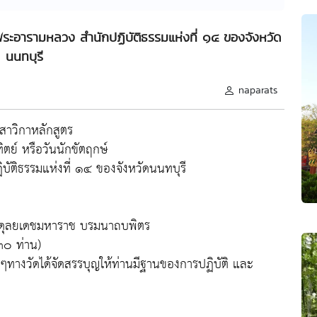
 พระอารามหลวง สำนักปฏิบัติธรรมแห่งที่ ๑๔ ของจังหวัด
นนทบุรี
naparats
สาวิกาหลักสูตร
ิตย์ หรือวันนักขัตฤกษ์
ัติธรรมแห่งที่ ๑๔ ของจังหวัดนนทบุรี
ดุลยเดชมหาราช บรมนาถบพิตร
๓๐ ท่าน)
ใดๆทางวัดได้จัดสรรบุญให้ท่านมีฐานของการปฏิบัติ และ