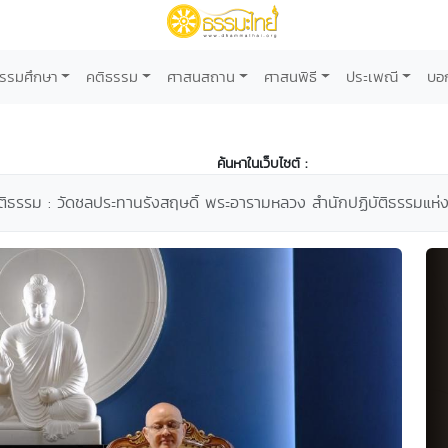
รรมศึกษา
คติธรรม
ศาสนสถาน
ศาสนพิธี
ประเพณี
บอ
ค้นหาในเว็บไซต์ :
ัติธรรม : วัดชลประทานรังสฤษดิ์ พระอารามหลวง สำนักปฏิบัติธรรมแห่ง