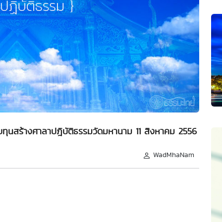
บทุนสร้างศาลาปฎิบัติธรรมวัดมหานาม 11 สิงหาคม 2556
WadMhaNam