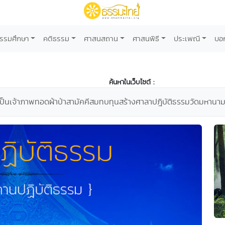
รรมศึกษา
คติธรรม
ศาสนสถาน
ศาสนพิธี
ประเพณี
บอ
ค้นหาในเว็บไซต์ :
เป็นเจ้าภาพทอดผ้าป่าสามัคคีสมทบทุนสร้างศาลาปฎิบัติธรรมวัดมหานา