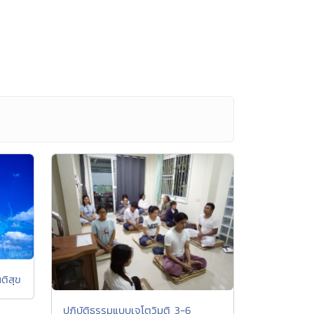
ติสุข
ปฏิบัติธรรมแบบเจโตวิมุติ 3-6