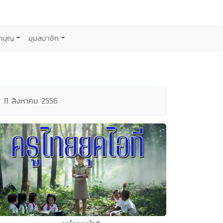
กบุญ
มุมสมาชิก
ม 11 สิงหาคม 2556