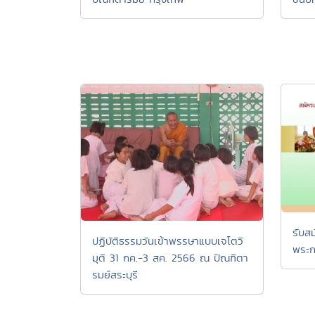
รับส
ปฏิบัติธรรมวันเข้าพรรษาแบบเจโตวิ
พระก
มุติ 31 กค.-3 สค. 2566 ณ ปัณฑิตา
รมย์สระบุรี