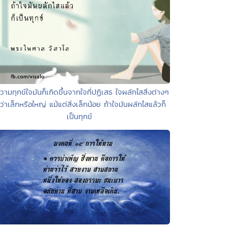
วามทุกข์ใจมันก็เกิดขึ้นจากใจที่ปฏิเสธ ใจผลักไสสิ่งต่างๆ
่ว่าเล็กหรือใหญ่ แม้แต่สิ่งเล็กน้อย ถ้าใจมันผลักไสแล้วก็
เป็นทุกข์