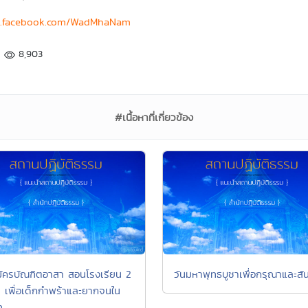
w.facebook.com/WadMhaNam
8,903
#เนื้อหาที่เกี่ยวข้อง
มัครบัณฑิตอาสา สอนโรงเรียน 2
วันมหาพุทธบูชาเพื่อกรุณาและสัน
 เพื่อเด็กกำพร้าและยากจนใน
ท