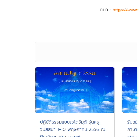
ที่มา :
https://ww
ปฏิบัติธรรมแบบเจโตวิมุติ รุ่นครู
รับส
วิปัสสนา 1-10 พฤษภาคม 2556 ณ
ภาษา
ปัณฑิตารมย์ กรุงเทพ
ชนบ