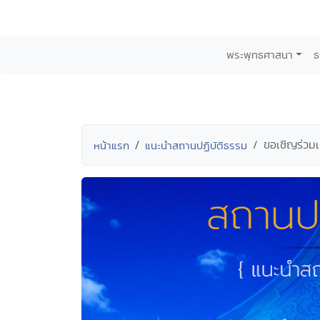
พระพุทธศาสนา
ธ
ขอเชิญร่วม
หน้าแรก
แนะนำสถานปฏิบัติธรรม