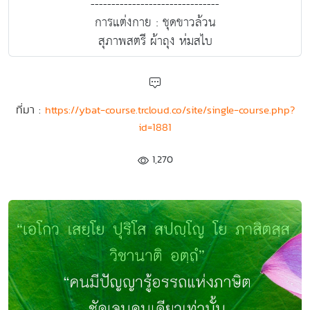
-------------------------------
การแต่งกาย : ชุดขาวล้วน
สุภาพสตรี ผ้าถุง ห่มสไบ
ที่มา :
https://ybat-course.trcloud.co/site/single-course.php?
id=1881
1,270