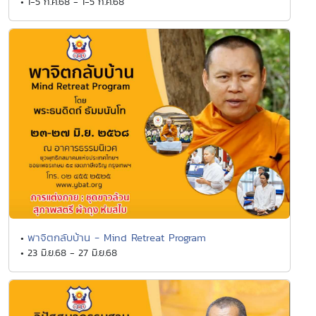
• 1-5 ก.ค.68 - 1-5 ก.ค.68
พาจิตกลับบ้าน - Mind Retreat Program
•
• 23 มิ.ย.68 - 27 มิ.ย.68