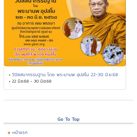
วิปัสสนากรรมฐาน โดย พระมานพ อุปสโม 22-30 มิ.ย.68
•
• 22 มิ.ย.68 - 30 มิ.ย.68
Go To Top
หน้าแรก