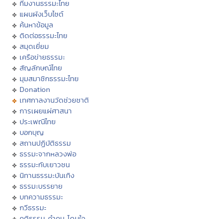
ทีมงานธรรมะไทย
แผนผังเว็บไซต์
ค้นหาข้อมูล
ติดต่อธรรมะไทย
สมุดเยี่ยม
เครือข่ายธรรมะ
สัญลักษณ์ไทย
มุมสมาชิกธรรมะไทย
Donation
เทศกาลงานวัดช่วยชาติ
การเผยแผ่ศาสนา
ประเพณีไทย
บอกบุญ
สถานปฏิบัติธรรม
ธรรมะจากหลวงพ่อ
ธรรมะกับเยาวชน
นิทานธรรมะบันเทิง
ธรรมะบรรยาย
บทความธรรมะ
กวีธรรมะ
คติธรรม คำคม โดนใจ