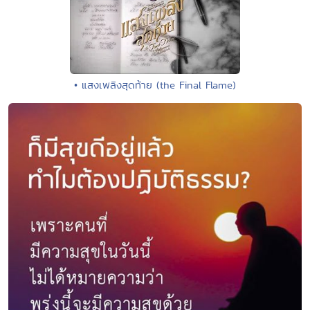
• แสงเพลิงสุดท้าย (the Final Flame)