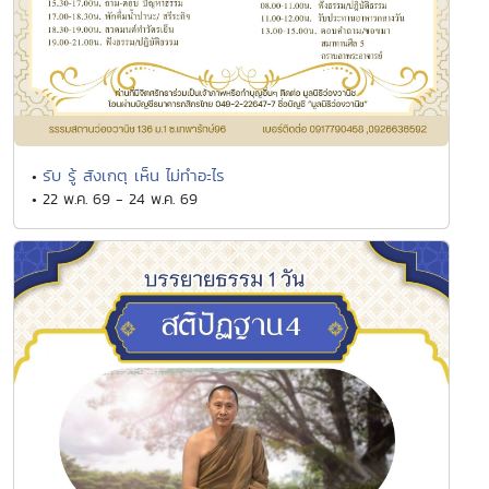
รับ รู้ สังเกตุ เห็น ไม่ทำอะไร
•
• 22 พ.ค. 69 - 24 พ.ค. 69