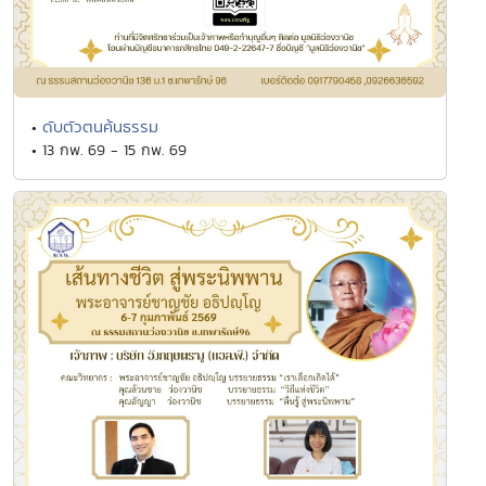
ดับตัวตนค้นธรรม
•
• 13 กพ. 69 - 15 กพ. 69