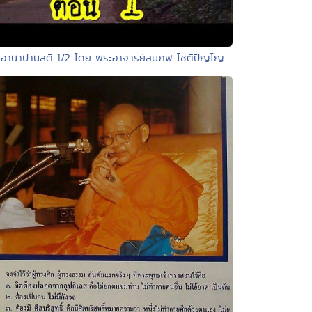
 อานาปานสติ 1/2 โดย พระอาจารย์สมภพ โชติปัญโญ