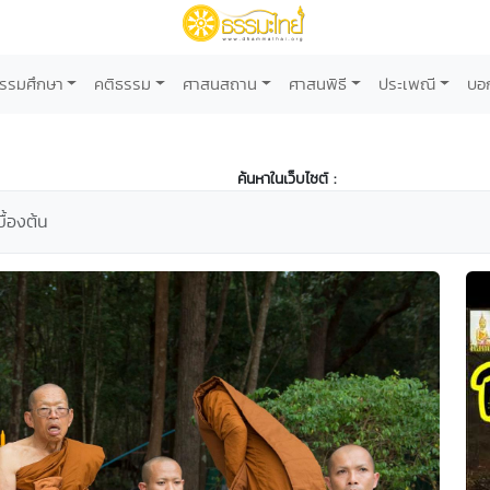
รรมศึกษา
คติธรรม
ศาสนสถาน
ศาสนพิธี
ประเพณี
บอ
ค้นหาในเว็บไซต์ :
ื้องต้น