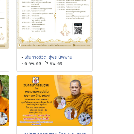
เส้นทางชีวิต สู่พระนิพพาน
•
• 6 กพ. 69 - ึ7 กพ. 69