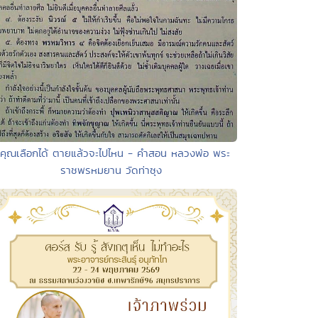
 คุณเลือกได้ ตายแล้วจะไปไหน - คำสอน หลวงพ่อ พระ
ราชพรหมยาน วัดท่าซุง