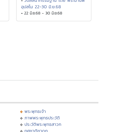
วิปัสสนากรรมฐาน โดย พระมานพ
•
อุปสโม 22-30 มิ.ย.68
• 22 มิ.ย.68 - 30 มิ.ย.68
พระพุทธเจ้า
ภาพพระพุทธประวัติ
ประวัติพระพุทธสาวก
ทศชาติชาดก