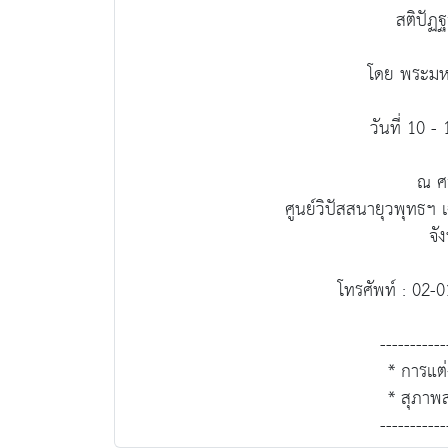
สติปัฏ
โดย พระมหา
วันที่ 10 
ณ ศ
ศูนย์วิปัสสนายุวพุทธฯ เ
จั
โทรศัพท์ : 02
-----------
* การแต
* สุภาพส
-----------