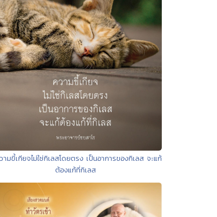
วามขี้เกียจไม่ใช่กิเลสโดยตรง เป็นอาการของกิเลส จะแก้
ต้องแก้ที่กิเลส