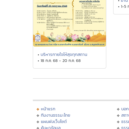
อาน
•
• 1-5 
บริหารกายใจให้สุขทุกสถาน
•
• 18 ก.ค. 68 - 20 ก.ค. 68
หน้าแรก
บอก
ทีมงานธรรมะไทย
สถา
แผนผังเว็บไซต์
ธรร
ค้นหาข้อมูล
ธรร