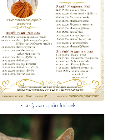
• รับ รู้ สังเกตุ เห็น ไม่ทำอะไร