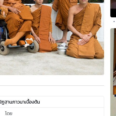
•
ปัฏฐานภาวนาเบื้องต้น
โดย