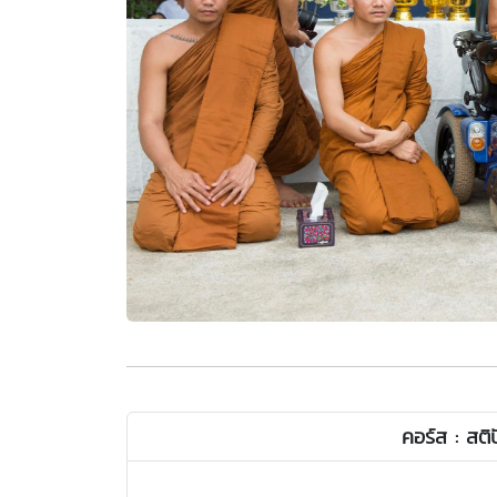
คอร์ส : สติ