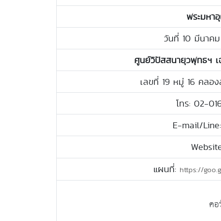
พระมหาอุ
วันที่ 10 มีนา
ศูนย์วิปัสสนายุวพุทธฯ เ
เลขที่ 19 หมู่ 16 คล
โทร: 02-01
E-mail/Line
Websit
แผนที่:
https://go
คอร