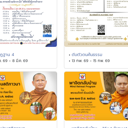
ัฏฐาน 4
ดับตัวตนค้นธรรม
•
ค. 69 - 8 มี.ค. 69
• 13 กพ. 69 - 15 กพ. 69