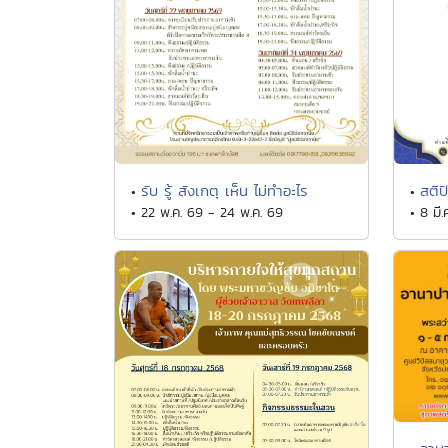
รับ รู้ สังเกตุ เห็น ไม่ทำอะไร
สติป
•
•
• 22 พ.ค. 69 - 24 พ.ค. 69
• 8 มี.