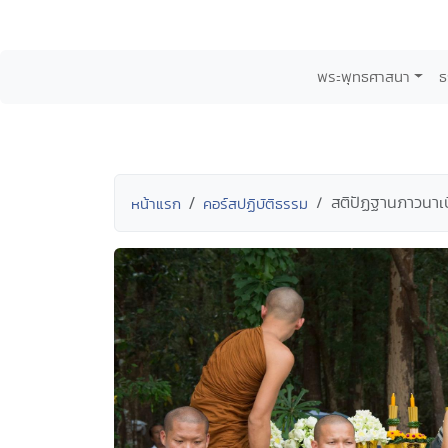
พระพุทธศาสนา
ธ
สติปัฏฐานภาวนาเบ
หน้าแรก
คอร์สปฏิบัติธรรม