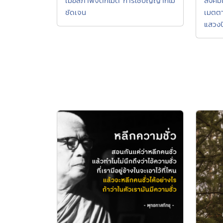
เมื่อสภาพจิตก็ไม่ดี การใช้ปัญญาก็ไม่
สังคม
ชัดเจน
เมตตา
แสวง