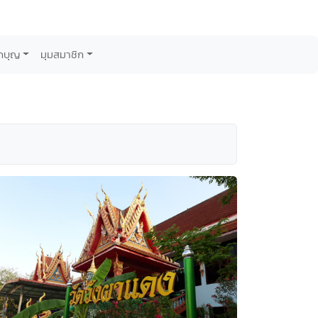
กบุญ
มุมสมาชิก