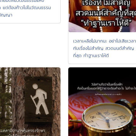
ไทยมีดีคือวัฒนธรรมแห่ง
 แต่ต้องก้าวไปในวัฒนธรรม
ปัญญา
เวลาเหลือไม่มากนะ อย่าไปเสียเวลา
กับเรื่องไม่สำคัญ สวดมนต์สำคัญ
ที่สุด ทำฐานเราให้ดี