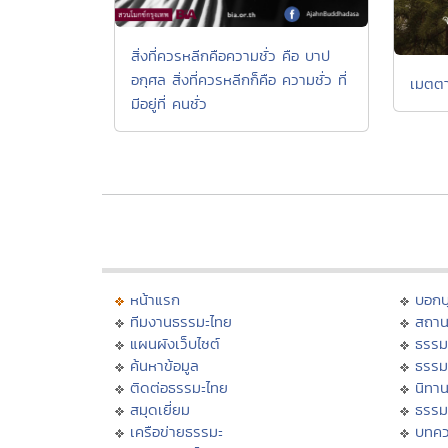
สิ่งที่ควรหลีกคือความชั่ว คือ บาป
อกุศล สิ่งที่ควรหลีกก็คือ ความชั่ว ที่
เมตตา
มีอยู่ที่ คนชั่ว
หน้าแรก
บอก
ทีมงานธรรมะไทย
สถาน
แผนผังเว็บไซต์
ธรรม
ค้นหาข้อมูล
ธรรม
ติดต่อธรรมะไทย
นิทาน
สมุดเยี่ยม
ธรรม
เครือข่ายธรรมะ
บทคว