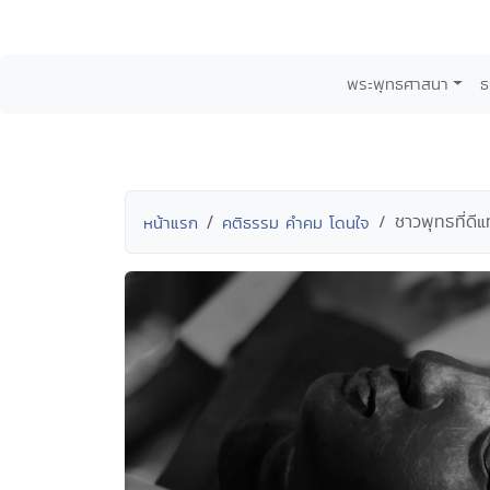
พระพุทธศาสนา
ธ
ชาวพุทธที่ดีแ
หน้าแรก
คติธรรม คำคม โดนใจ