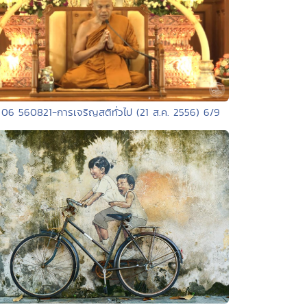
 06 560821-การเจริญสติทั่วไป (21 ส.ค. 2556) 6/9