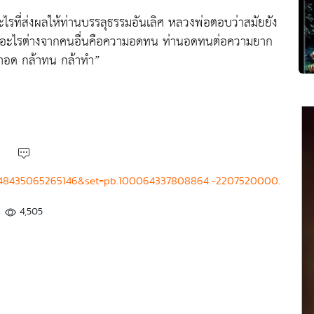
ยอะไรที่ส่งผลให้ท่านบรรลุธรรมอันเลิศ หลวงพ่อตอบว่าสมัยยัง
จะมีอะไรต่างจากคนอื่นคือความอดทน ท่านอดทนต่อความยาก
้าอด กล้าทน กล้าทำ”
4348435065265146&set=pb.100064337808864.-2207520000.
4,505