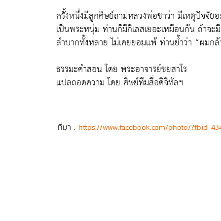
ครั้งหนึ่งมีลูกศิษย์ถามหลวงพ่อชาว่า มีเหตุปัจจั
เป็นพระหนุ่ม ท่านก็มีกิเลสเยอะเหมือนกัน ถ้า
ลำบากทั้งหลาย ไม่เคยยอมแพ้ ท่านย้ำว่า “ผมกล
ธรรมะคำสอน โดย พระอาจารย์ชยสาโร
แปลถอดความ โดย ศิษย์ทีมสื่อดิจิทัลฯ
ที่มา :
https://www.facebook.com/photo/?fbid=