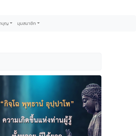
กบุญ
มุมสมาชิก