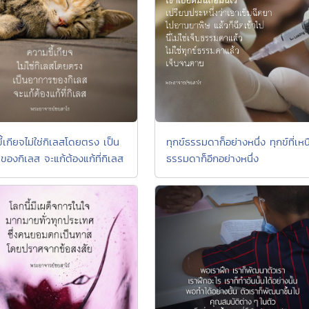
้เกียจไม่ใช่กิเลสโดยตรง เป็น
ทุกข์ธรรมดาก็อย่างหนึ่ง ทุกข์ที่เหน
ของกิเลส จะแก้ต้องแก้ที่กิเลส
ธรรมดาก็อีกอย่างหนึ่ง