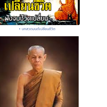
• บทสวดมนต์เปลี่ยนชีวิต