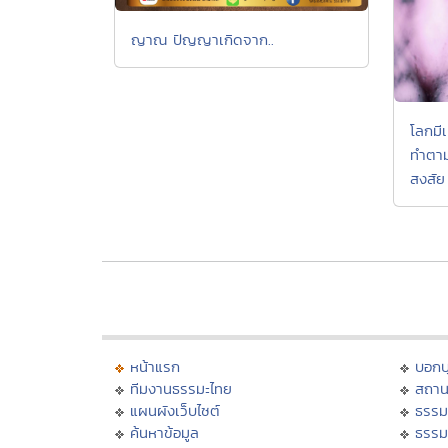
ญาณ ปัญญาเกิดจาก..
โลกมี
ทำตาม
สงสัย
หน้าแรก
บอก
ทีมงานธรรมะไทย
สถาน
แผนผังเว็บไซต์
ธรรม
ค้นหาข้อมูล
ธรรม