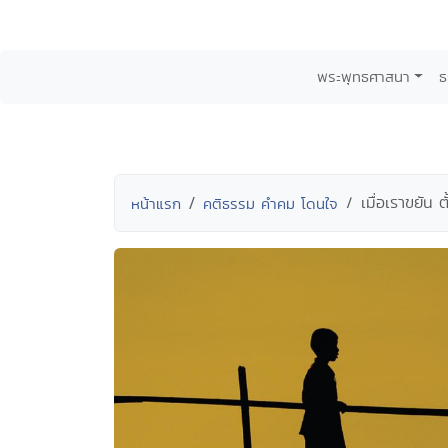
พระพุทธศาสนา
ธ
เมื่อเราขยัน ต
หน้าแรก
คติธรรม คำคม โดนใจ