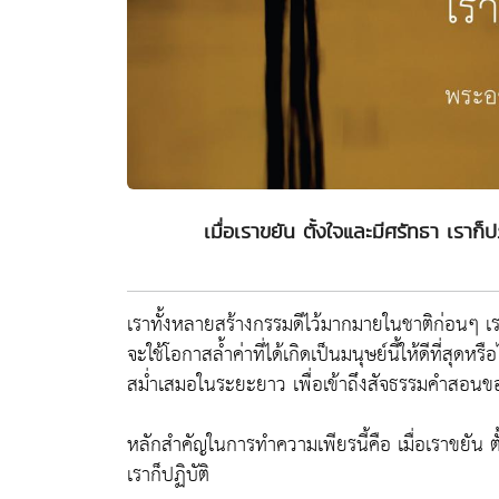
เมื่อเราขยัน ตั้งใจและมีศรัทธา เราก็ปฏิ
เราทั้งหลายสร้างกรรมดีไว้มากมายในชาติก่อนๆ เ
จะใช้โอกาสล้ำค่าที่ได้เกิดเป็นมนุษย์นี้ให้ดีที่สุดหร
สม่ำเสมอในระยะยาว เพื่อเข้าถึงสัจธรรมคำสอน
หลักสำคัญในการทำความเพียรนี้คือ เมื่อเราขยัน ตั้ง
เราก็ปฏิบัติ