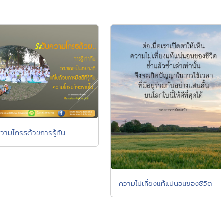
ความโกรธด้วยการรู้ทัน
ความไม่เที่ยงแท้แน่นอนของชีวิต