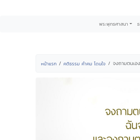
พระพุทธศาสนา
ธ
จงถามตนเองให้
หน้าแรก
คติธรรม คำคม โดนใจ