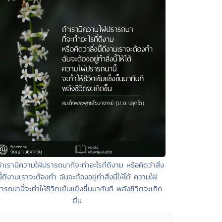
้าเรามีความใฝ่ปรารถนาที่จะทำอะไรที่ดีงาม หรือคิดว่าสิ่ง
นี้ดีงามเราจะต้องทำ ฉันจะต้องอยู่ทำสิ่งนี้ให้ได้ ความใฝ่
ารถนานี้จะทำให้ชีวิตเข้มแข็งขึ้นมาทันที พลังชีวิตจะเกิด
ขึ้น