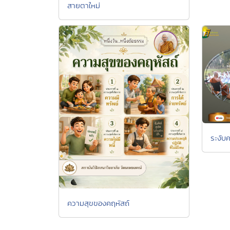
สายตาใหม่
ระงับ
ความสุขของคฤหัสถ์