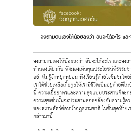
จงถามตนเองให้น้อยลงว่า ฉันจะได้อะไร และจง
จงถามตนเองให้น้อยลงว่า ฉันจะได้อะไร และจงถามตน
ทำนองเดียวกัน พึงมองเห็นคุณประโยชน์ที่ธรรมชาติ
อย่างไม่รู้จักหยุดหย่อน พึงเรียนรู้ด้วยใจชื่นชมโด
เราได้ช่วยเหลือเกื้อกูลให้เรามีชีวิตเป็นอยู่ด้วยด
นี้ ความเอื้ออาทรและความสุขแบบประสานก็จะก่อให
ความสุขเช่นนั้นจะประสานสอดคล้องกับความรู้ความเข
ของสรรพสัตว์ต่อหน้ากฎธรรมชาติ ในขั้นสุดท้ายเ
กล่าวมานี้