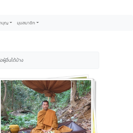
กบุญ
มุมสมาชิก
้อื่นได้บ้าง