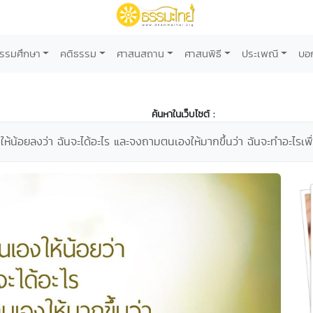
รรมศึกษา
คติธรรม
ศาสนสถาน
ศาสนพิธี
ประเพณี
บอ
ค้นหาในเว็บไซต์ :
น้อยลงว่า ฉันจะได้อะไร และจงถามตนเองให้มากขึ้นว่า ฉันจะทำอะไรเพื่อผู