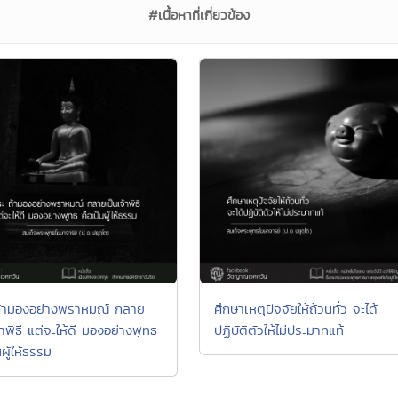
#เนื้อหาที่เกี่ยวข้อง
้ามองอย่างพราหมณ์ กลาย
ศึกษาเหตุปัจจัยให้ถ้วนทั่ว จะได้
้าพิธี แต่จะให้ดี มองอย่างพุทธ
ปฏิบัติตัวให้ไม่ประมาทแท้
นผู้ให้ธรรม