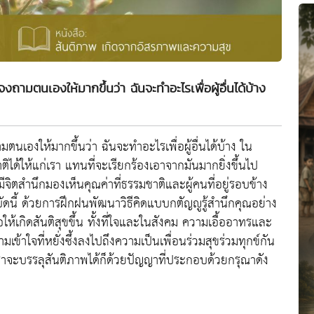
ถามตนเองให้มากขึ้นว่า ฉันจะทำอะไรเพื่อผู้อื่นได้บ้าง
เองให้มากขึ้นว่า ฉันจะทำอะไรเพื่อผู้อื่นได้บ้าง ใน
ได้ให้แก่เรา แทนที่จะเรียกร้องเอาจากมันมากยิ่งขึ้นไป
ยมีจิตสำนึกมองเห็นคุณค่าที่ธรรมชาติและผู้คนที่อยู่รอบข้าง
ีในบัดนี้ ด้วยการฝึกฝนพัฒนาวิธีคิดแบบกตัญญูรู้สำนึกคุณอย่าง
้เกิดสันติสุขขึ้น ทั้งที่ใจและในสังคม ความเอื้ออาทรและ
้าใจที่หยั่งซึ้งลงไปถึงความเป็นเพื่อนร่วมสุขร่วมทุกข์กัน
ราจะบรรลุสันติภาพได้ก็ด้วยปัญญาที่ประกอบด้วยกรุณาดัง