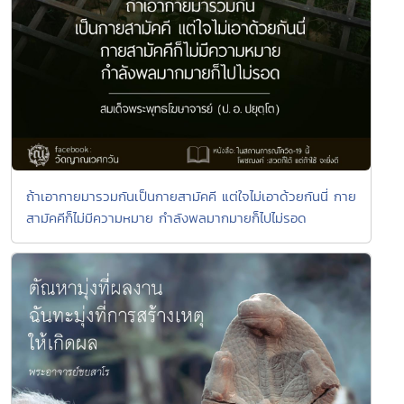
ถ้าเอากายมารวมกันเป็นกายสามัคคี แต่ใจไม่เอาด้วยกันนี่ กาย
สามัคคีก็ไม่มีความหมาย กำลังพลมากมายก็ไปไม่รอด