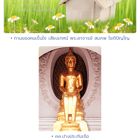
• ทานของคนเข็นใจ เสียงเทศน์ พระอาจารย์ สมภพ โชติปัญโญ
• ๓๓.ปางประทับเรือ