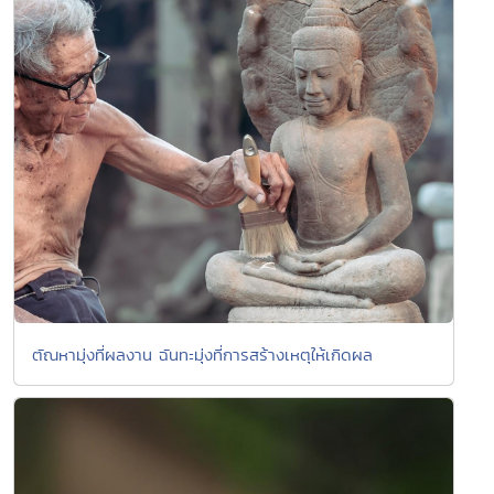
ตัณหามุ่งที่ผลงาน ฉันทะมุ่งที่การสร้างเหตุให้เกิดผล