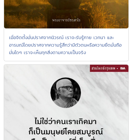
เมื่อจิตตั้งมั่นปราศจากนิวรณ์ เราจะรับรู้กาย เวทนา และ
อารมณ์โดยปราศจากความรู้สึกว่ามีตัวตนหรือความยึดมั่นถือ
มั่นใดๆ เราจะเห็นทุกสิ่งตามความเป็นจริง