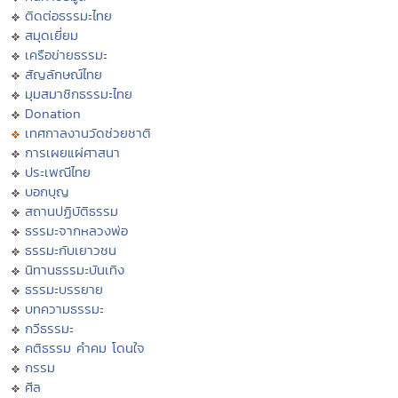
ติดต่อธรรมะไทย
สมุดเยี่ยม
เครือข่ายธรรมะ
สัญลักษณ์ไทย
มุมสมาชิกธรรมะไทย
Donation
เทศกาลงานวัดช่วยชาติ
การเผยแผ่ศาสนา
ประเพณีไทย
บอกบุญ
สถานปฏิบัติธรรม
ธรรมะจากหลวงพ่อ
ธรรมะกับเยาวชน
นิทานธรรมะบันเทิง
ธรรมะบรรยาย
บทความธรรมะ
กวีธรรมะ
คติธรรม คำคม โดนใจ
กรรม
ศีล