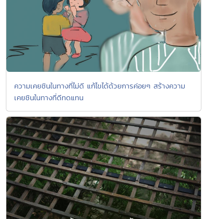
ความเคยชินในทางที่ไม่ดี แก้ไขได้ด้วยการค่อยๆ สร้างความ
เคยชินในทางที่ดีทดแทน