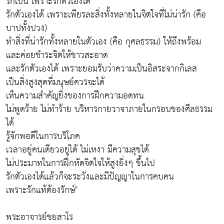
รักเป็น เพราะรักตัวเองได้
รักตัวเองได้ เพราะเพียรละสิ่งทั้งหลายในจิตใจที่ไม่น่ารัก (คือ
บาปทั้งปวง)
ทำสิ่งที่น่ารักทั้งหลายในตัวเอง (คือ กุศลธรรม) ให้ถึงพร้อม
และค่อยชำระจิตให้ขาวสะอาด
และรักตัวเองได้ เพราะยอมรับว่าความเป็นอิสระจากกิเลส
เป็นสิ่งสูงสุดที่มนุษย์ควรจะได้
เห็นความสำคัญยิ่งของการฝึกความอดทน
ไม่พูดร้าย ไม่ทำร้าย บริหารกายวาจาภายในกรอบของศีลธรรม
ได้
รู้จักพอดีในการบริโภค
เวลาอยู่คนเดียวอยู่ได้ ไม่เหงา มีความสุขได้
ไม่ประมาทในการฝึกหัดจิตใจให้สูงยิ่งๆ ขึ้นไป
รักตัวเองได้แล้วก็จะระวังและมีปัญญาในการคบคน
เพราะรักแท้ต้องรักษ์"
พระอาจารย์ชยสาโร