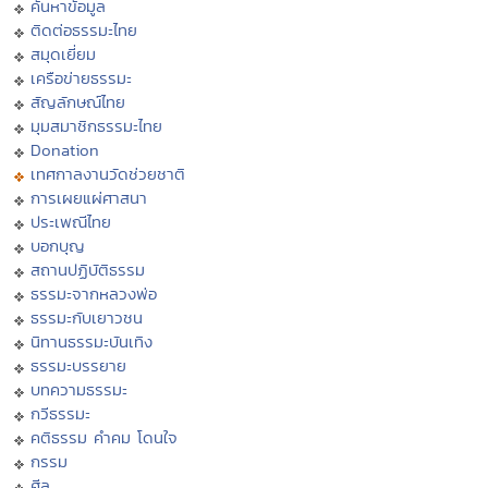
ค้นหาข้อมูล
ติดต่อธรรมะไทย
สมุดเยี่ยม
เครือข่ายธรรมะ
สัญลักษณ์ไทย
มุมสมาชิกธรรมะไทย
Donation
เทศกาลงานวัดช่วยชาติ
การเผยแผ่ศาสนา
ประเพณีไทย
บอกบุญ
สถานปฏิบัติธรรม
ธรรมะจากหลวงพ่อ
ธรรมะกับเยาวชน
นิทานธรรมะบันเทิง
ธรรมะบรรยาย
บทความธรรมะ
กวีธรรมะ
คติธรรม คำคม โดนใจ
กรรม
ศีล