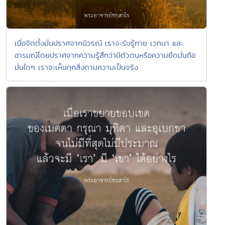
เมื่อจิตตั้งมั่นปราศจากนิวรณ์ เราจะรับรู้กาย เวทนา และ
อารมณ์โดยปราศจากความรู้สึกว่ามีตัวตนหรือความยึดมั่นถือ
มั่นใดๆ เราจะเห็นทุกสิ่งตามความเป็นจริง