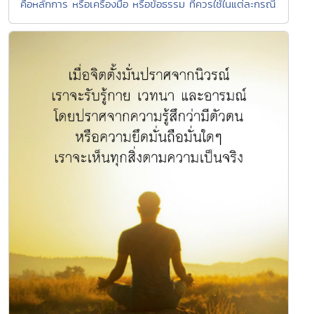
คือหลักการ หรือเครื่องมือ หรือข้อธรรม ที่ควรใช้ในแต่ละกรณี