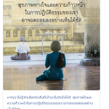
หากเราไม่รู้จักเลือกรับสิ่งที่เข้ามาในจิตใจให้ดี สุขภาพใจและ
ความก้าวหน้าในการปฏิบัติธรรมของเราอาจถดถอยลงอย่าง
เห็นได้ชัด