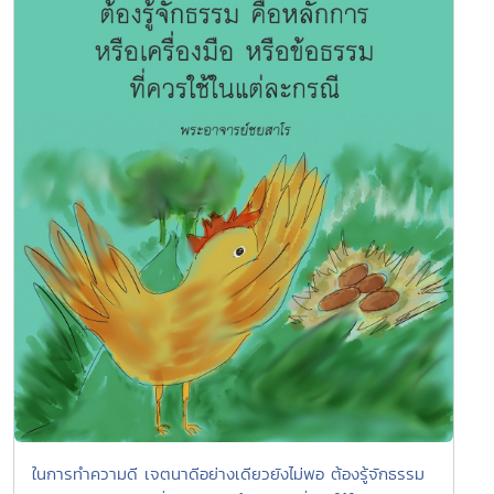
ในการทำความดี เจตนาดีอย่างเดียวยังไม่พอ ต้องรู้จักธรรม