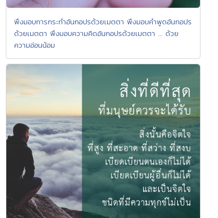
พึงมอบการกระทำอันกอปรด้วยเมตตา พึงมอบคำพูดอันกอปร
ด้วยเมตตา พึงมอบความคิดอันกอปรด้วยเมตตา ... ด้วย
ความอ่อนน้อม