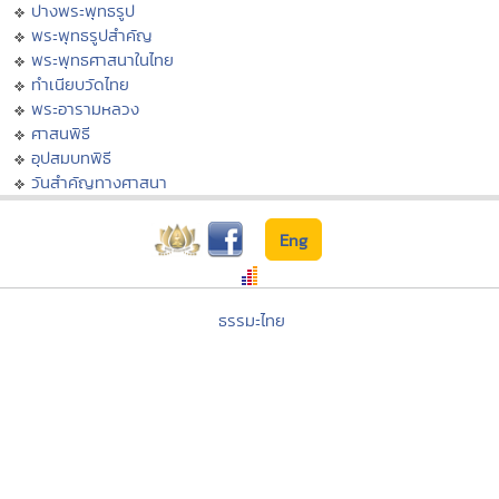
ปางพระพุทธรูป
พระพุทธรูปสำคัญ
พระพุทธศาสนาในไทย
ทำเนียบวัดไทย
พระอารามหลวง
ศาสนพิธี
อุปสมบทพิธี
วันสำคัญทางศาสนา
Eng
ธรรมะไทย