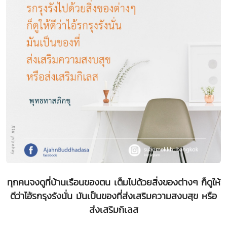
ทุกคนจงดูที่บ้านเรือนของตน เต็มไปด้วยสิ่งของต่างๆ ก็ดูให้
ดีว่าไอ้รกรุงรังนั่น มันเป็นของที่ส่งเสริมความสงบสุข หรือ
ส่งเสริมกิเลส