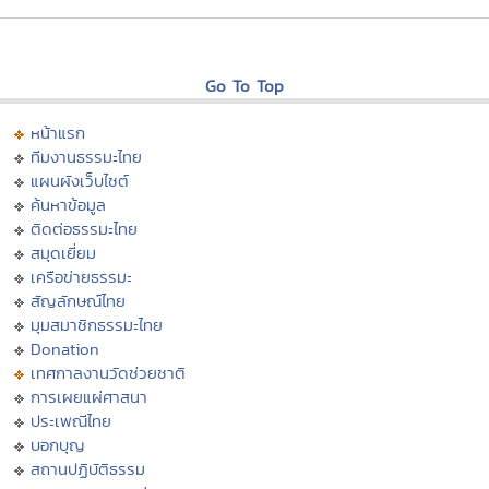
Go To Top
หน้าแรก
ทีมงานธรรมะไทย
แผนผังเว็บไซต์
ค้นหาข้อมูล
ติดต่อธรรมะไทย
สมุดเยี่ยม
เครือข่ายธรรมะ
สัญลักษณ์ไทย
มุมสมาชิกธรรมะไทย
Donation
เทศกาลงานวัดช่วยชาติ
การเผยแผ่ศาสนา
ประเพณีไทย
บอกบุญ
สถานปฏิบัติธรรม