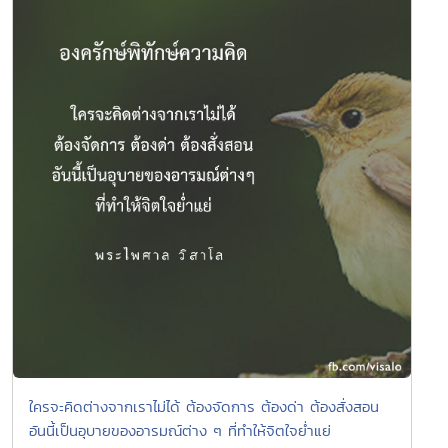
ใครจะคิดต่างจากเราไม่ได้ ต้องจัดการ ต้องด่า ต้องสั่งสอน
อันนี้เป็นอุบายของอารมณ์ต่าง ๆ ที่ทำให้จิตใจย่ำแย่