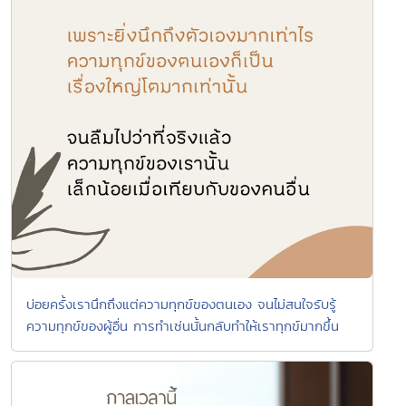
บ่อยครั้งเรานึกถึงแต่ความทุกข์ของตนเอง จนไม่สนใจรับรู้
ความทุกข์ของผู้อื่น การทำเช่นนั้นกลับทำให้เราทุกข์มากขึ้น