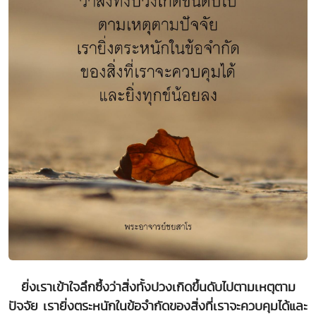
ยิ่งเราเข้าใจลึกซึ้งว่าสิ่งทั้งปวงเกิดขึ้นดับไปตามเหตุตาม
ปัจจัย เรายิ่งตระหนักในข้อจำกัดของสิ่งที่เราจะควบคุมได้และ