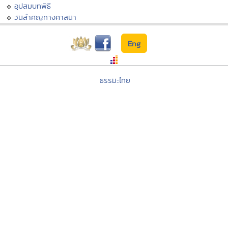
อุปสมบทพิธี
วันสำคัญทางศาสนา
Eng
ธรรมะไทย