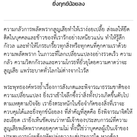
ยิ่งทุกข์น้อยลง
ความกลัวการพลัดพรากสูญเสียทำให้เราง่อยเปลี้ย ส่งผลให้ยึด
ติดในบุคคลและข้าวของที่เรารักอย่างเหนียวแน่น ทำให้รู้สึก
กังวล และทำให้โกรธเกรี้ยวทุกสิ่งหรือทุกคนที่คุกคามเราด้วย
ความพลัดพราก ในภาวะที่โลกเปลี่ยนแปลงอย่างรวดเร็ว ความ
กลัว ความวิตกกังวลและความโกรธที่ยั่วยุโดยความคาดว่าจะ
สูญเสีย แพร่ระบาดทั่วโลกไม่ต่างจากไวรัส
พระพุทธองค์ทรงย้ำเรื่องการสังเกตและพิจารณาธรรมชาติของ
ความเปลี่ยนแปลง ยิ่งเราเข้าใจลึกซึ้งว่าสิ่งทั้งปวงเกิดขึ้นดับไป
ตามเหตุตามปัจจัย เรายิ่งตระหนักในข้อจำกัดของสิ่งที่เราจะ
ควบคุมได้และยิ่งทุกข์น้อยลง ที่สำคัญที่สุดคือ ยิ่งพิจารณาจิตให้
ละเอียด เรายิ่งเห็นชัดเจนว่าหามีเจ้าของประสบการณ์ที่ความ
สูญเสียพลัดพรากคอยคุกคามไม่ ทั้งนี้ใช่ว่าบุคคลผู้เป็นเจ้าของ
ประสบการณ์จะต้องหัดปล่อยวางแต่ประการใด หากต้อง