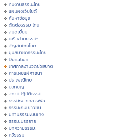
ทีมงานธรรมะไทย
แผนผังเว็บไซต์
ค้นหาข้อมูล
ติดต่อธรรมะไทย
สมุดเยี่ยม
เครือข่ายธรรมะ
สัญลักษณ์ไทย
มุมสมาชิกธรรมะไทย
Donation
เทศกาลงานวัดช่วยชาติ
การเผยแผ่ศาสนา
ประเพณีไทย
บอกบุญ
สถานปฏิบัติธรรม
ธรรมะจากหลวงพ่อ
ธรรมะกับเยาวชน
นิทานธรรมะบันเทิง
ธรรมะบรรยาย
บทความธรรมะ
กวีธรรมะ