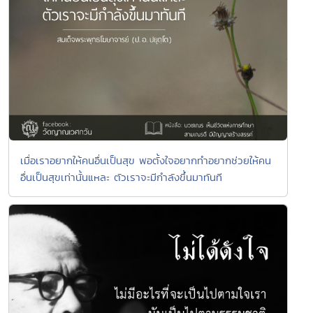
เมื่อเราอยากให้คนอื่นเป็นสุข พอตั้งใจอยากทำอยากช่วยให้คน
อื่นเป็นสุขเท่านั้นแหละ ตัวเราจะมีกำลังขึ้นมาทันที