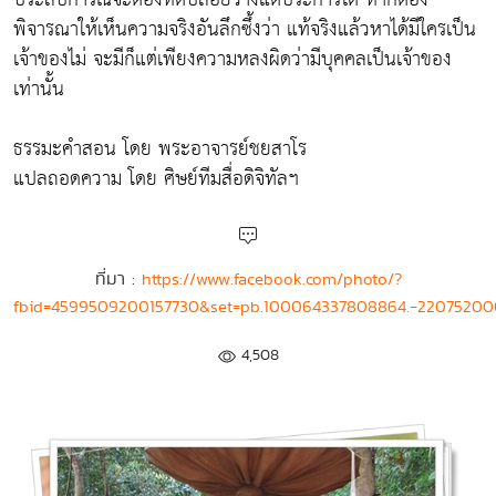
พิจารณาให้เห็นความจริงอันลึกซึ้งว่า แท้จริงแล้วหาได้มีใครเป็น
เจ้าของไม่ จะมีก็แต่เพียงความหลงผิดว่ามีบุคคลเป็นเจ้าของ
เท่านั้น
ธรรมะคำสอน โดย พระอาจารย์ชยสาโร
แปลถอดความ โดย ศิษย์ทีมสื่อดิจิทัลฯ
ที่มา :
https://www.facebook.com/photo/?
fbid=4599509200157730&set=pb.100064337808864.-22075200
4,508