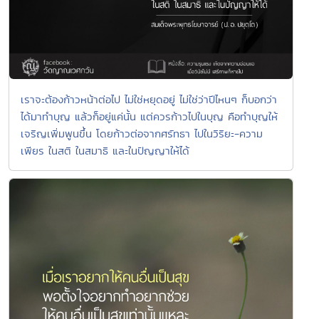
เราจะต้องก้าวหน้าต่อไป ไม่ใช่หยุดอยู่ ไม่ใช่ว่าปีไหนๆ ก็บอกว่า
ได้มาทำบุญ แล้วก็อยู่แค่นั้น แต่ควรก้าวไปในบุญ คือทำบุญให้
เจริญเพิ่มพูนขึ้น โดยก้าวต่อจากศรัทธา ไปในวิริยะ-ความ
เพียร ในสติ ในสมาธิ และในปัญญาให้ได้