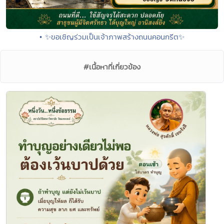
• ✨ขอเชิญร่วมเป็นเจ้าภาพสร้างถนนคอนกรีต✨
#เนื้อหาที่เกี่ยวข้อง