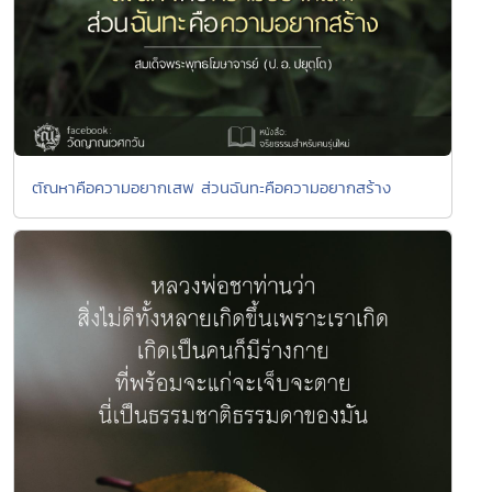
ตัณหาคือความอยากเสพ ส่วนฉันทะคือความอยากสร้าง