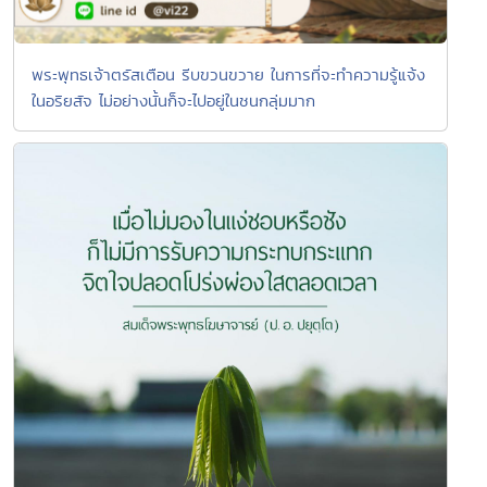
พระพุทธเจ้าตรัสเตือน รีบขวนขวาย ในการที่จะทำความรู้แจ้ง
ในอริยสัจ ไม่อย่างนั้นก็จะไปอยู่ในชนกลุ่มมาก