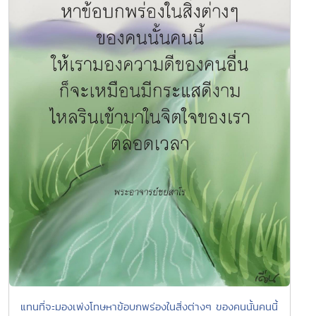
แทนที่จะมองเพ่งโทษหาข้อบกพร่องในสิ่งต่างๆ ของคนนั้นคนนี้