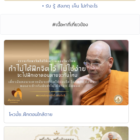
• รับ รู้ สังเกตุ เห็น ไม่ทำอะไร
#เนื้อหาที่เกี่ยวข้อง
ไหวมั้ย..ฝึกตอนใกล้ตาย