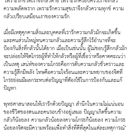
"เพราะรักชีวิตเราจึงกลัวตาย เพราะรักครอบครัวเราจึงกลัว
ความพลัดพราก เพราะรักความสุขเราจึงกลัวความทุกข์ ความ
กลัวเปรียบเสมือนเงาของความรัก
เมื่อมีเหตุคุกคามสิ่งและบุคคลที่เรารักความกลัวมักจะเกิดขึ้น
และคนส่วนใหญ่ทนความกลัวและความรู้สึกไร้อำนาจที่จะ
ป้องกันสิ่งที่กลัวนั้นได้ยาก เมื่อเป็นเช่นนั้น ผู้ไม่ชอบรู้สึกกลัวมัก
จะปล่อยให้จิตโกรธผู้ที่ทำให้กลัวหรือผู้ที่เชื่อว่าหรือคาดคะเนว่า
เป็นเหตุ เสน่ห์ของความโกรธคือการดับความกลัวชั่วคราวและ
ความรู้สึกมีพลัง โทษคือความใจร้อนและความหยาบของจิตที่
โกรธย่อมมีผลกระทบต่อปัญญาที่ตัองใช้ในการป้องกันและแก้
ปัญหา
พุทธศาสนาสอนให้เรารักด้วยปัญญา สำนึกในความไม่แน่นอน
ของชีวิตของตนและคนรอบข้างอยู่เสมอ ปัญญาเกิดขึ้นความ
กลัวก็น้อยลง ความกลัวน้อยลงความโกรธก็น้อยลง ความโกรธ
น้อยลงจิตจะมีความพร้อมเพื่อทำสิ่งที่ดีที่สุดในแต่ละเหตุการณ์"