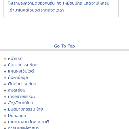
ให้เรามองความดีของคนอื่น ก็จะเหมือนมีกระแสดีงามไหลริน
เข้ามาในจิตใจของเราตลอดเวลา
Go To Top
หน้าแรก
ทีมงานธรรมะไทย
แผนผังเว็บไซต์
ค้นหาข้อมูล
ติดต่อธรรมะไทย
สมุดเยี่ยม
เครือข่ายธรรมะ
สัญลักษณ์ไทย
มุมสมาชิกธรรมะไทย
Donation
เทศกาลงานวัดช่วยชาติ
การเผยแผ่ศาสนา