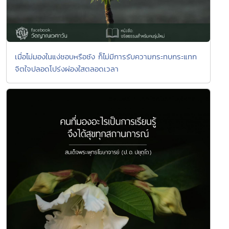
เมื่อไม่มองในแง่ชอบหรือชัง ก็ไม่มีการรับความกระทบกระแทก
จิตใจปลอดโปร่งผ่องใสตลอดเวลา