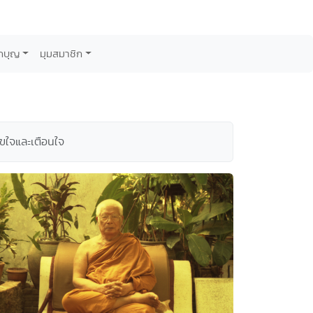
กบุญ
มุมสมาชิก
สุขใจและเตือนใจ