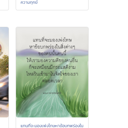
ความทุกข์
แทนที่จะมองเพ่งโทษหาข้อบกพร่องใน