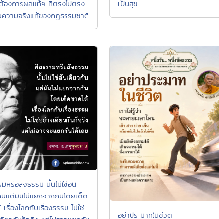
ต้องการผลแท้ๆ ที่ตรงไปตรง
เป็นสุข
ความจริงแท้ของกฎธรรมชาติ
มหรือสัจธรรม นั้นไม่ใช่อัน
กันแต่มันไม่แยกจากกันโดยเด็ด
 เรื่องโลกกับเรื่องธรรม ไม่ใช่
อย่าประมาทในชีวิต