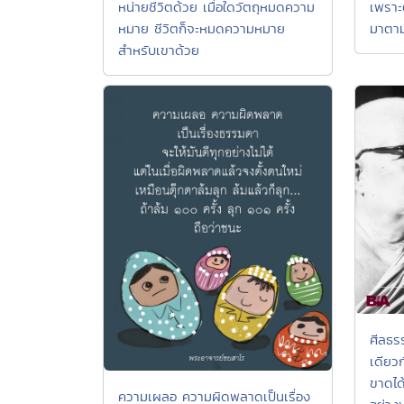
หน่ายชีวิตด้วย เมื่อใดวัตถุหมดความ
เพราะ
หมาย ชีวิตก็จะหมดความหมาย
มาตาม
สำหรับเขาด้วย
ศีลธรร
เดียว
ขาดได้
ความเผลอ ความผิดพลาดเป็นเรื่อง