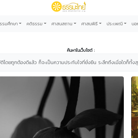
รรมศึกษา
คติธรรม
ศาสนสถาน
ศาสนพิธี
ประเพณี
บอ
ค้นหาในเว็บไซต์ :
บัติโดยถูกต้องดีแล้ว ก็จะเป็นความประทับใจที่ยั่งยืน ระลึกถึงเมื่อใดก็ทั้ง