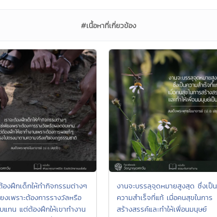
#เนื้อหาที่เกี่ยวข้อง
ต้องฝึกเด็กให้ทำกิจกรรมต่างๆ
งานจะบรรลุจุดหมายสูงสุด ซึ่งเป็น
เพียงเพราะต้องการรางวัลหรือ
ความสำเร็จที่แท้ เมื่อคนสุขในการ
แทน แต่ต้องฝึกให้เขาทำงาน
สร้างสรรค์และทำให้เพื่อนมนุษย์