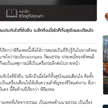
มประทับใจที่ยั่งยืน ระลึกถึงเมื่อใดก็ทั้งสุขใจและเตือนใจ
รียกว่าพิธีมงคลนี้เพื่อให้การสมรสเป็นที่รับรู้กันในทางสังคม
ราก็สบายใจว่าระเบียบแบบแผน วัฒนธรรม ประเพณีของสังคมมี
นก็จะเป็นเหตุการณ์ที่เป็นเครื่องระลึกต่อไปภายหน้า
ทับใจที่ยั่งยืน ระลึกถึงเมื่อใดก็ทั้งสุขใจและเตือนใจ คือทั้ง
ะเป็นเครื่องเตือนใจให้เห็นความสำคัญของชีวิตแต่งงาน ที่เรา
ง นี้คือด้านที่เรียกว่า พิธีมงคล
่ามงคลที่เกิดจากธรรมะ เป็นมงคลด้านนามธรรม เป็นเรื่อง