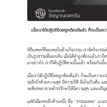
เมื่อเราได้ปฏิบัติโดยถูกต้องดีแล้ว ก็จะเป็นควา
พิธีมงคลก็คือมงคลในด้านกิจกรรม เราจัดกิจกรรมที่เ
เป็นรูปธรรมที่มองเห็น เมื่อได้ทำถูกต้องแล้วเ
มาอย่างไร เราก็ได้ปฏิบัติตามนั้นแล้ว พร้อมกันนั้
เมื่อเราได้ปฏิบัติโดยถูกต้องดีแล้ว ก็จะเป็นความประ
ระลึกถึงด้วยความสุข มีความปีติ อิ่มใจเป็นต้น แล
จะต้องพยายามดำรงรักษาให้มีความสุข และเจริญมั่นค
แต่ยังมีมงคลอีกด้านหนึ่ง คือ “ธรรมมงคล” แปลว