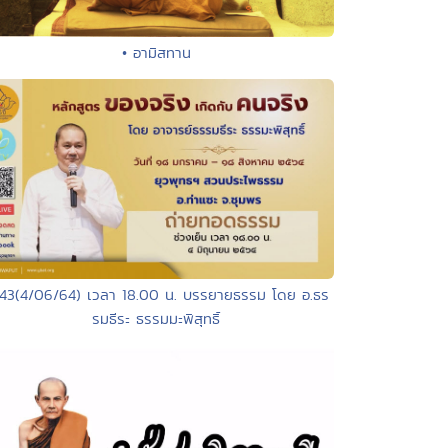
• อามิสทาน
143(4/06/64) เวลา 18.00 น. บรรยายธรรม โดย อ.ธร
รมธีระ ธรรมมะพิสุทธิ์