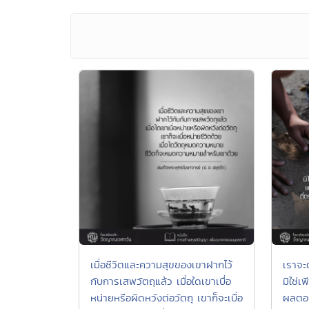
เมื่อชีวิตและความสุขของเขาฝากไว้
เราจะ
กับการเสพวัตถุแล้ว เมื่อใดเขาเบื่อ
มิใช่
หน่ายหรือผิดหวังต่อวัตถุ เขาก็จะเบื่อ
ผลตอบ