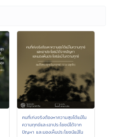
คนที่เก่งจริงต้องหาความสุขได้แม้ใน
ความทุกข์และเอาประโยชน์ได้จาก
ปัญหา และมองเห็นประโยชน์แม้ใน