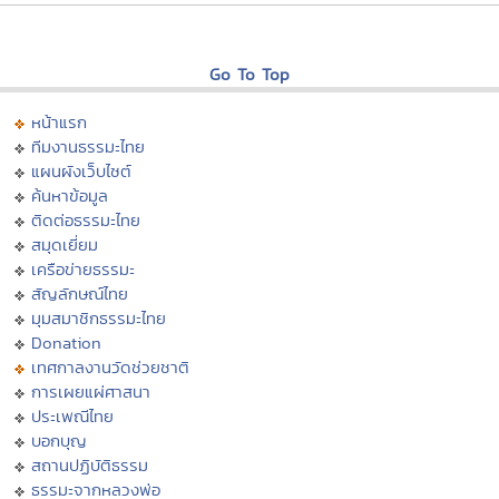
Go To Top
หน้าแรก
ทีมงานธรรมะไทย
แผนผังเว็บไซต์
ค้นหาข้อมูล
ติดต่อธรรมะไทย
สมุดเยี่ยม
เครือข่ายธรรมะ
สัญลักษณ์ไทย
มุมสมาชิกธรรมะไทย
Donation
เทศกาลงานวัดช่วยชาติ
การเผยแผ่ศาสนา
ประเพณีไทย
บอกบุญ
สถานปฏิบัติธรรม
ธรรมะจากหลวงพ่อ