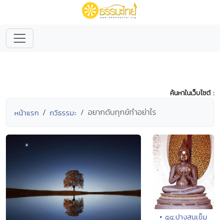
ค้นหาในเว็บไซต์ :
อยากดับทุกข์ทำอย่าไร
หน้าแรก
กวีธรรมะ
• ๕๔.ปางสนเข็ม