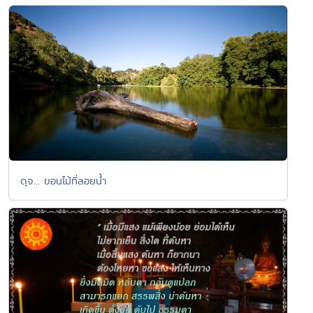
ดุจ... ขอนไม้ที่ลอยน้ำ