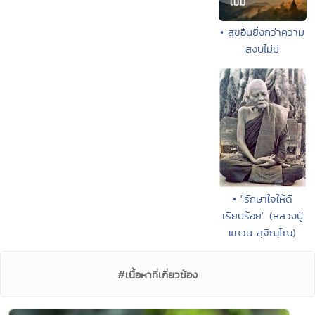
• สุขอื่นยิ่งกว่าความ
สงบไม่มี
• "รักษาใจให้ดี
เรียบร้อย" (หลวงปู่
แหวน สุจิณฺโณ)
#เนื้อหาที่เกี่ยวข้อง