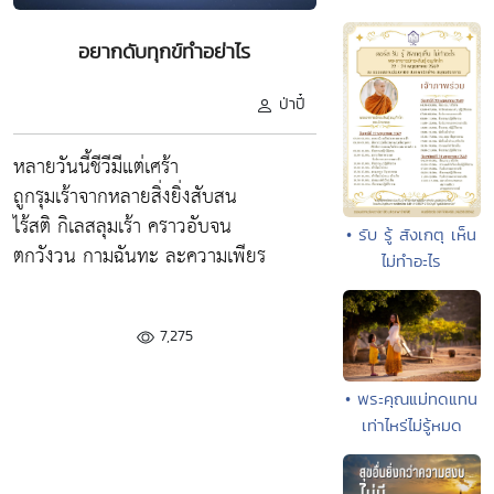
อยากดับทุกข์ทำอย่าไร
ป่าปี๋
หลายวันนี้ชีวีมีแต่เศร้า
ถูกรุมเร้าจากหลายสิ่งยิ่งสับสน
ไร้สติ กิเลสลุมเร้า คราวอับจน
• รับ รู้ สังเกตุ เห็น
ตกวังวน กามฉันทะ ละความเพียร
ไม่ทำอะไร
7,275
• พระคุณแม่ทดแทน
เท่าไหร่ไม่รู้หมด