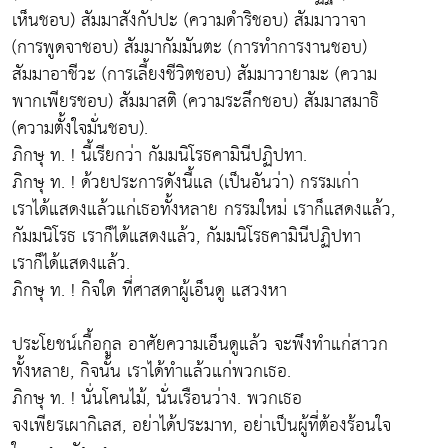
เห็นชอบ) สัมมาสังกัปปะ (ความดำริชอบ) สัมมาวาจา
(การพูดจาชอบ) สัมมากัมมันตะ (การทำการงานชอบ)
สัมมาอาชีวะ (การเลี้ยงชีวิตชอบ) สัมมาวายามะ (ความ
พากเพียรชอบ) สัมมาสติ (ความระลึกชอบ) สัมมาสมาธิ
(ความตั้งใจมั่นชอบ).
ภิกษุ ท. ! นี้เรียกว่า กัมมนิโรธคามินีปฏิปทา.
ภิกษุ ท. ! ด้วยประการดังนี้แล (เป็นอันว่า) กรรมเก่า
เราได้แสดงแล้วแก่เธอทั้งหลาย กรรมใหม่ เราก็แสดงแล้ว,
กัมมนิโรธ เราก็ได้แสดงแล้ว, กัมมนิโรธคามินีปฏิปทา
เราก็ได้แสดงแล้ว.
ภิกษุ ท. ! กิจใด ที่ศาสดาผู้เอ็นดู แสวงหา
ประโยชน์เกื้อกูล อาศัยความเอ็นดูแล้ว จะพึงทำแก่สาวก
ทั้งหลาย, กิจนั้น เราได้ทำแล้วแก่พวกเธอ.
ภิกษุ ท. ! นั่นโคนไม้, นั่นเรือนว่าง. พวกเธอ
จงเพียรเผากิเลส, อย่าได้ประมาท, อย่าเป็นผู้ที่ต้องร้อนใจ