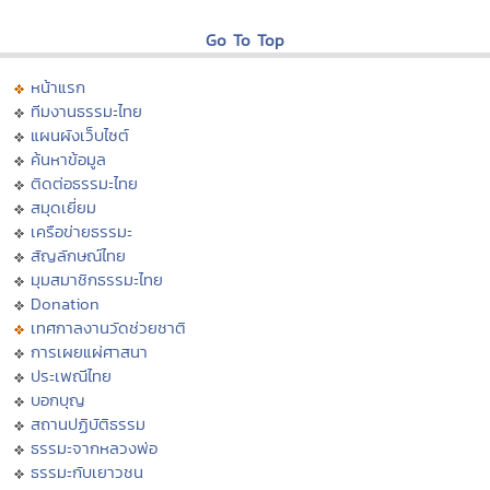
Go To Top
หน้าแรก
ทีมงานธรรมะไทย
แผนผังเว็บไซต์
ค้นหาข้อมูล
ติดต่อธรรมะไทย
สมุดเยี่ยม
เครือข่ายธรรมะ
สัญลักษณ์ไทย
มุมสมาชิกธรรมะไทย
Donation
เทศกาลงานวัดช่วยชาติ
การเผยแผ่ศาสนา
ประเพณีไทย
บอกบุญ
สถานปฏิบัติธรรม
ธรรมะจากหลวงพ่อ
ธรรมะกับเยาวชน