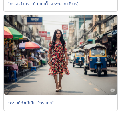
"กรรมส่วนรวม" (สมเด็จพระญาณสังวร)
กรรมที่ทำให้เป็น..."กระเทย"