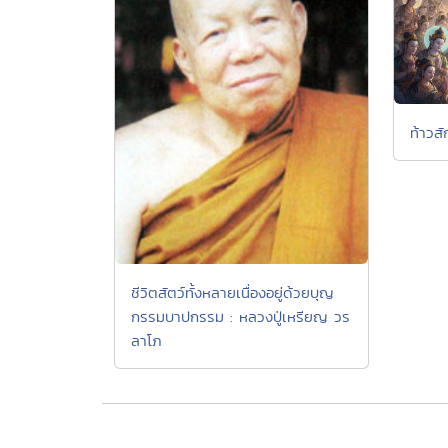
ท้าวสั
ชีวิตสัตว์ทั้งหลายเนื่องอยู่ด้วยบุญ
กรรมบาปกรรม : หลวงปู่เหรียญ วร
ลาโภ