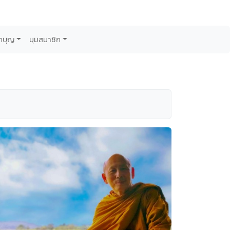
กบุญ
มุมสมาชิก