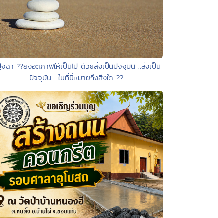
ุจฉา ??ยังอัตภาพให้เป็นไป ด้วยสิ่งเป็นปัจจุบัน ..สิ่งเป็น
ปัจจุบัน... ในที่นี้หมายถึงสิ่งใด ??