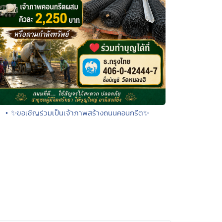
• ✨ขอเชิญร่วมเป็นเจ้าภาพสร้างถนนคอนกรีต✨