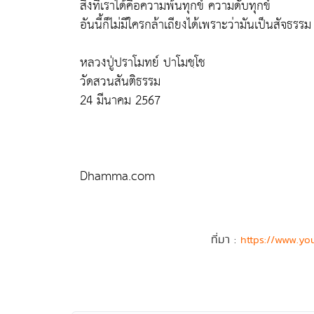
สิ่งที่เราได้คือความพ้นทุกข์ ความดับทุกข์
อันนี้ก็ไม่มีใครกล้าเถียงได้เพราะว่ามันเป็นสัจธรรม
หลวงปู่ปราโมทย์ ปาโมชฺโช
วัดสวนสันติธรรม
24 มีนาคม 2567
Dhamma.com
ที่มา :
https://www.yo