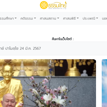
รรมศึกษา
คติธรรม
ศาสนสถาน
ศาสนพิธี
ประเพณี
บอ
ค้นหาในเว็บไซต์ :
ย์ ปาโมชฺโช 24 มี.ค. 2567