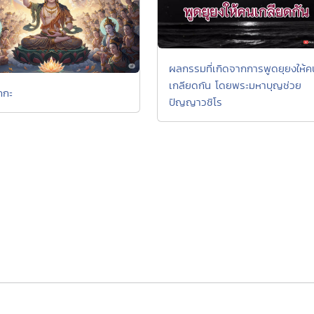
ผลกรรมที่เกิดจากการพูดยุยงให้ค
เกลียดกัน โดยพระมหาบุญช่วย
กกะ
ปัญญาวชิโร