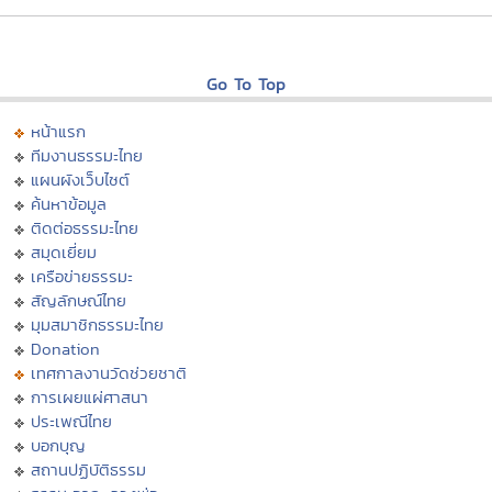
Go To Top
หน้าแรก
ทีมงานธรรมะไทย
แผนผังเว็บไซต์
ค้นหาข้อมูล
ติดต่อธรรมะไทย
สมุดเยี่ยม
เครือข่ายธรรมะ
สัญลักษณ์ไทย
มุมสมาชิกธรรมะไทย
Donation
เทศกาลงานวัดช่วยชาติ
การเผยแผ่ศาสนา
ประเพณีไทย
บอกบุญ
สถานปฏิบัติธรรม