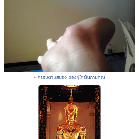
• กรรมตามสนอง ของผู้ใคร่ในกามคุณ