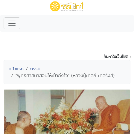
ค้นหาในเว็บไซต์ :
หน้าแรก
กรรม
"พุทธศาสนาสอนให้เข้าถึงใจ" (หลวงปู่เทสก์ เทสรังสี)