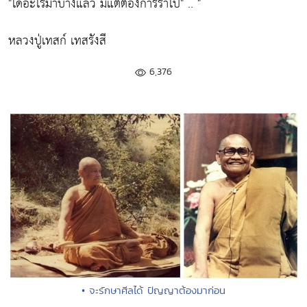
"ได้อะไรมาบ้างแล้ว มีแต่ต้องการร่ำไป"
.. "
หลวงปู่เทสก์ เทสรังสี
6,376
• จะรักษาศีลได้ ปัญญาต้องมาก่อน