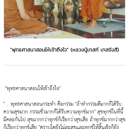
"พุทธศาสนาสอนให้เข้าถึงใจ" (หลวงปู่เทสก์ เทสรังสี)
"พุทธศาสนาสอนให้เข้าถึงใจ"
" .. พุทธศาสนาสอนกระทำ คือกรรม
"ถ้าทำกรรมดีมากก็ได้รับ
ความสุขมาก กรรมชั่วมากก็ได้รับความทุกข์มาก"
สุขทุกข์ในที่นี้
มีคละกันไป สุขมากกว่าทุกข์ก็เรียกว่าสุขเสีย ถ้าทุกข์มากกว่าสุข
ก็เรียกว่าทุกข์เสีย
"ตราบใดยังไม่ละสุขและทุกข์ให้สิ้นเชิงก็ยัง