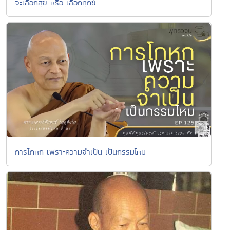
จะเลือกสุข หรือ เลือกทุกข์
การโกหก เพราะความจำเป็น เป็นกรรมไหม