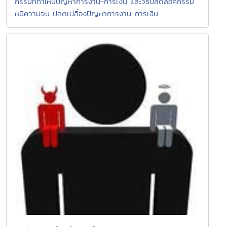
กรรมที่ทำให้มีปัญหาการงาน-การเงิน และวิธีปลดล็อคกรรม
หนีความจน ปลดเปลื้องปัญหาการงาน-การเงิน