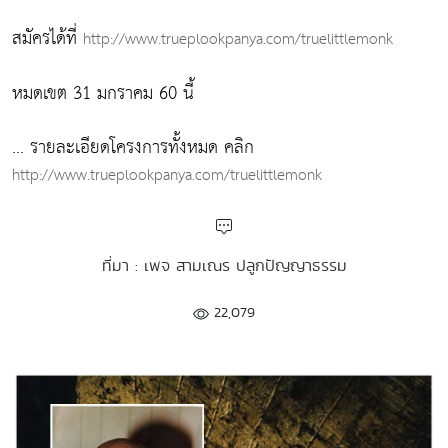
สมัครได้ที่
http://www.trueplookpanya.com/truelittlemonk
หมดเขต 31 มกราคม 60 นี้
... รายละเอียดโครงการทั้งหมด คลิก
http://www.trueplookpanya.com/truelittlemonk
ที่มา : เพจ สามเณร ปลูกปัญญาธรรม
22,079