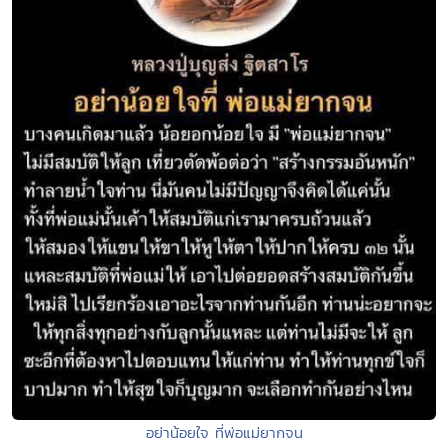
อย่าน้อยใจ ที่พ่อแม่ยากจน