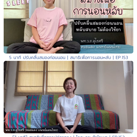
5 นาที ปรับคลื่นสมองก่อนนอน | สมาธิเพื่อการนอนหลับ | EP.153