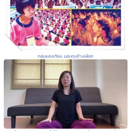
กลุ่มแสงเทียน มอบทุนช้างเผือก