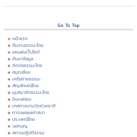
Go To Top
หน้าแรก
ทีมงานธรรมะไทย
แผนผังเว็บไซต์
ค้นหาข้อมูล
ติดต่อธรรมะไทย
สมุดเยี่ยม
เครือข่ายธรรมะ
สัญลักษณ์ไทย
มุมสมาชิกธรรมะไทย
Donation
เทศกาลงานวัดช่วยชาติ
การเผยแผ่ศาสนา
ประเพณีไทย
บอกบุญ
สถานปฏิบัติธรรม