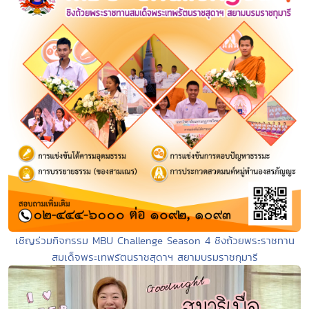
เชิญร่วมกิจกรรม MBU Challenge Season 4 ชิงถ้วยพระราชทาน
สมเด็จพระเทพรัตนราชสุดาฯ สยามบรมราชกุมารี