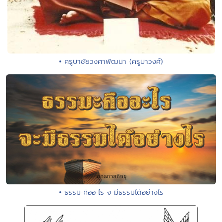
• ครูบาชัยวงศาพัฒนา (ครูบาวงศ์)
• ธรรมะคืออะไร จะมีธรรมได้อย่างไร