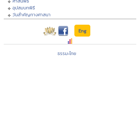
ศาสนพิธี
อุปสมบทพิธี
วันสำคัญทางศาสนา
Eng
ธรรมะไทย