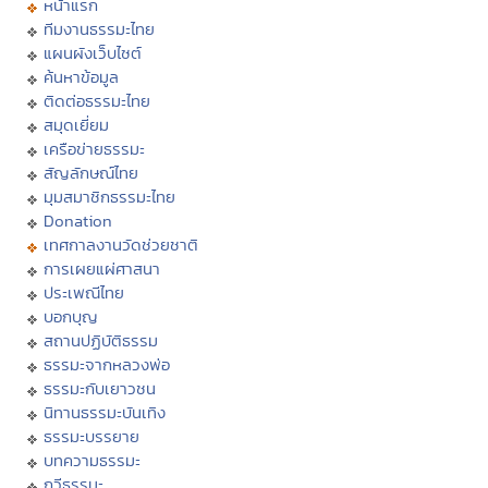
หน้าแรก
ทีมงานธรรมะไทย
แผนผังเว็บไซต์
ค้นหาข้อมูล
ติดต่อธรรมะไทย
สมุดเยี่ยม
เครือข่ายธรรมะ
สัญลักษณ์ไทย
มุมสมาชิกธรรมะไทย
Donation
เทศกาลงานวัดช่วยชาติ
การเผยแผ่ศาสนา
ประเพณีไทย
บอกบุญ
สถานปฏิบัติธรรม
ธรรมะจากหลวงพ่อ
ธรรมะกับเยาวชน
นิทานธรรมะบันเทิง
ธรรมะบรรยาย
บทความธรรมะ
กวีธรรมะ