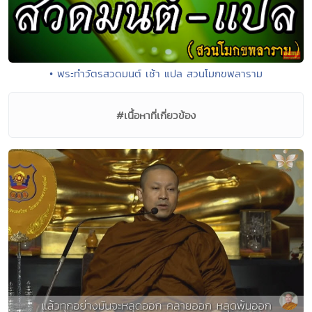
• พระทำวัตรสวดมนต์ เช้า แปล สวนโมกขพลาราม
#เนื้อหาที่เกี่ยวข้อง