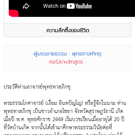
ความลึกซึ้งของชีวิต
ผู้บรรยายธรรม : พุทธทาสภิกขุ
คอร์ส/หลักสูตร :
ประวัติท่านอาจารย์พุทธทาสภิกขุ
พระธรรมโกศาจารย์ (เงื่อม อินทปัญโญ) หรือรู้จักในนาม ท่าน
พุทธทาสภิกขุ เป็นชาวอำเภอไชยา จังหวัดสุราษฎร์ธานี เกิด
เมื่อปี พ.ศ. พุทธศักราช 2449 เริ่มบวชเรียนเมื่ออายุได้ 20 ปี
ที่วัดบ้านเกิด จากนั้นได้เข้ามาศึกษาพระธรรมวินัยต่อที่