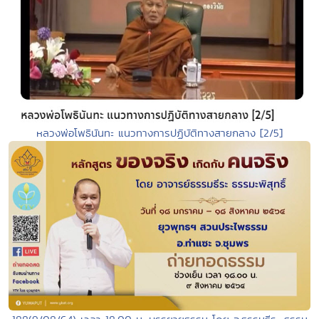
หลวงพ่อโพธินันทะ แนวทางการปฏิบัติทางสายกลาง [2/5]