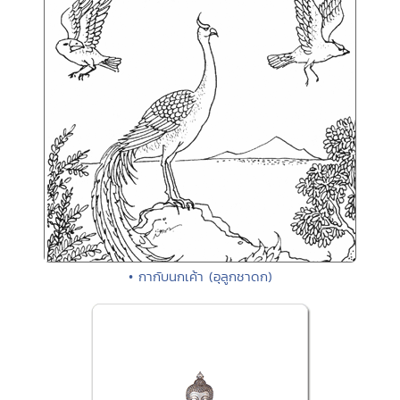
• กากับนกเค้า (อุลูกชาดก)