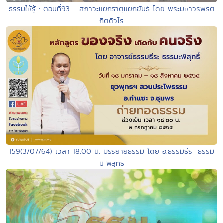
ธรรมให้รู้ : ตอนที่93 - สภาวะแยกธาตุแยกขันธ์ โดย พระมหาวรพรต
กิตติวโร
159(3/07/64) เวลา 18.00 น. บรรยายธรรม โดย อ.ธรรมธีระ ธรรม
มะพิสุทธิ์