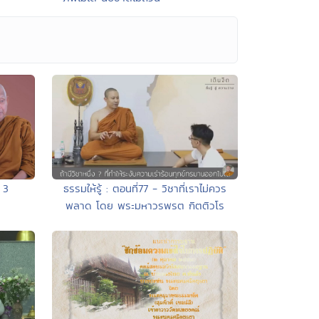
 3
ธรรมให้รู้ : ตอนที่77 - วิชาที่เราไม่ควร
พลาด โดย พระมหาวรพรต กิตติวโร