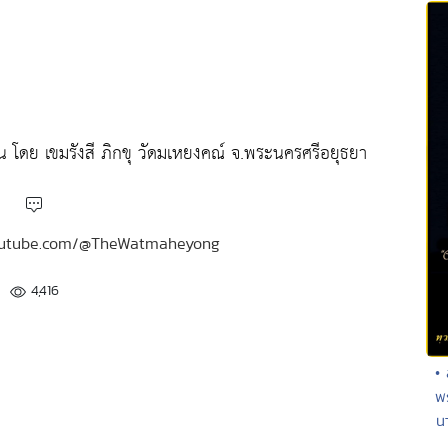
โดย เขมรังสี ภิกขุ วัดมเหยงคณ์ จ.พระนครศรีอยุธยา
.youtube.com/@TheWatmaheyong
4,416
• 
พร
นา