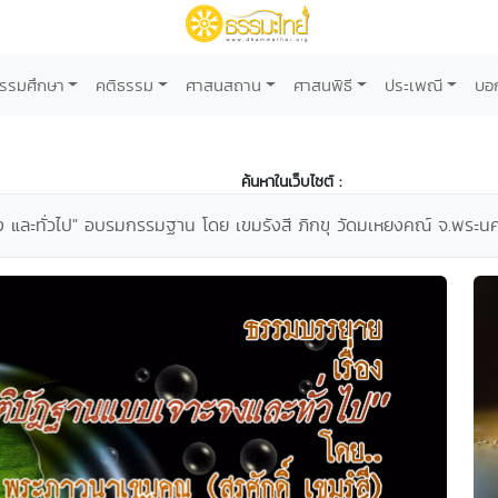
รรมศึกษา
คติธรรม
ศาสนสถาน
ศาสนพิธี
ประเพณี
บอ
ค้นหาในเว็บไซต์ :
 และทั่วไป" อบรมกรรมฐาน โดย เขมรังสี ภิกขุ วัดมเหยงคณ์ จ.พระนค