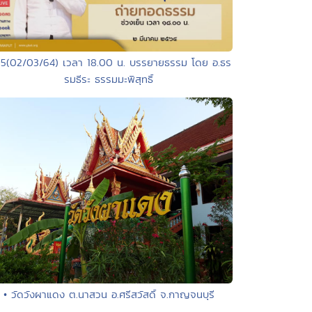
65(02/03/64) เวลา 18.00 น. บรรยายธรรม โดย อ.ธร
รมธีระ ธรรมมะพิสุทธิ์
• วัดวังผาแดง ต.นาสวน อ.ศรีสวัสดิ์ จ.กาญจนบุรี