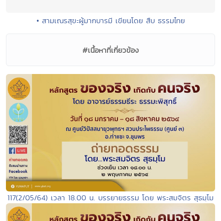
• สามเณรสุขะผู้มากบารมี เขียนโดย สืบ ธรรมไทย
#เนื้อหาที่เกี่ยวข้อง
117(2/05/64) เวลา 18.00 น. บรรยายธรรม โดย พระสมจิตร สุธมฺโม