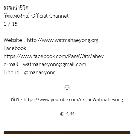
ธรรมนำชีวิต
วัดมเหยงคณ์ Official Channel
1 / 15
Website : http://www.watmahaeyong.org
Facebook :
https://www.facebook.com/PageWatMahey...
e-mail : watmahaeyong@gmail.com
Line id : @mahaeyong
ที่มา : https://www.youtube.com/c/TheWatmaheyong
4,414