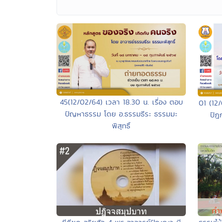
45(12/02/64) เวลา 18.30 น. เรื่อง ตอบ
01 (12
ปัญหาธรรม โดย อ.ธรรมธีระ ธรรมมะ
ปิฎ
พิสุทธิ์