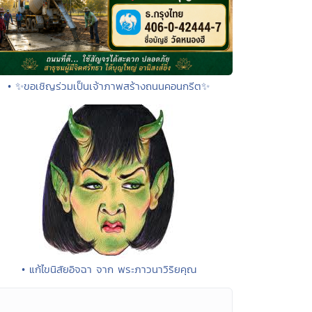
• ✨ขอเชิญร่วมเป็นเจ้าภาพสร้างถนนคอนกรีต✨
• แก้ไขนิสัยอิจฉา จาก พระภาวนาวิริยคุณ