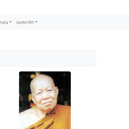
กบุญ
มุมสมาชิก