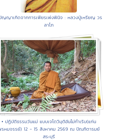
ปัญญาเกิดจากการเพียรเพ่งพินิจ : หลวงปู่เหรียญ วร
ลาโภ
• ปฏิบัติธรรมวันแม่ แบบเจโตวิมุติอันไม่กำเริบ(แก่น
พรหมจรรย์) 12 - 15 สิงหาคม 2569 ณ ปัณฑิตารมย์
สระบุรี