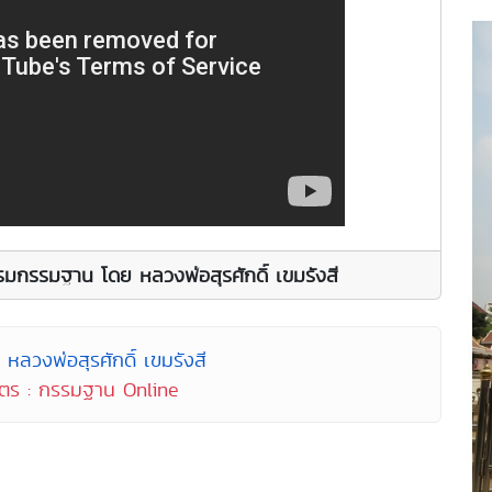
มกรรมฐาน โดย หลวงพ่อสุรศักดิ์ เขมรังสี
 หลวงพ่อสุรศักดิ์ เขมรังสี
ูตร : กรรมฐาน Online