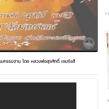
• 
มกรรมฐาน โดย หลวงพ่อสุรศักดิ์ เขมรังสี