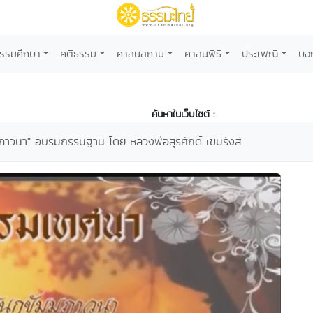
รรมศึกษา
คติธรรม
ศาสนสถาน
ศาสนพิธี
ประเพณี
บอ
ค้นหาในเว็บไซต์ :
ภาวนา" อบรมกรรมฐาน โดย หลวงพ่อสุรศักดิ์ เขมรังสี