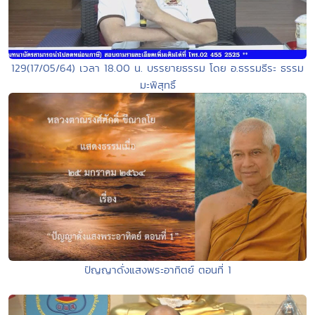
129(17/05/64) เวลา 18.00 น. บรรยายธรรม โดย อ.ธรรมธีระ ธรรม
มะพิสุทธิ์
ปัญญาดั่งแสงพระอาทิตย์ ตอนที่ 1