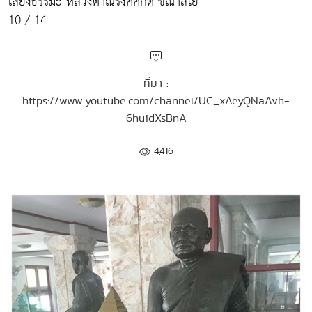
เสียงธรรมะ หลวงตาณรงค์ศักดิ์ ขีณาลโย
10 / 14
ที่มา :
https://www.youtube.com/channel/UC_xAeyQNaAvh-
6huidXsBnA
4,416