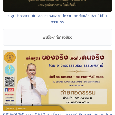
• อุปฺปาทวยธมฺมิโน สังขารทั้งหลายมีความเกิดขึ้นแล้วเสื่อมไปเป็น
ธรรมดา
#เนื้อหาที่เกี่ยวข้อง
01(19/01/64) เวลา 09.30 น. เรื่อง นามธรรมที่เกิดจากมโนทวาร โดย