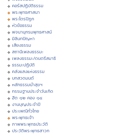
คอร์สปฏิบัติธรรม
พระพุทธศาสนา
พระไตรปิฏก
หัวข้อธรรม
พจนานุกรมพุทธศาสน์
มิลินทปัญหา
เสียงธรรม
สถานีเพลงธรรมะ
เพลงธรรมะ/ดนตรีสมาธิ
ธรรมะปฏิบัติ
คลังแสงแห่งธรรม
บทสวดมนต์
หลักธรรมนำสุขฯ
กรรมฐานประจำวันเกิด
ฮีต ๑๒ คอง ๑๔
งานบุญประจำปี
ประเพณีทั่วไทย
พระพุทธเจ้า
ภาพพระพุทธประวัติ
ประวัติพระพุทธสาวก