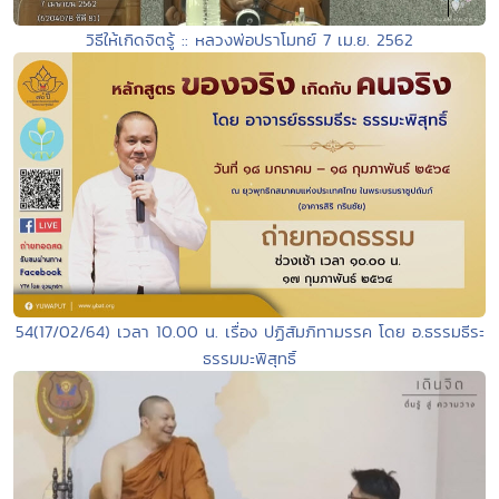
วิธีให้เกิดจิตรู้ :: หลวงพ่อปราโมทย์ 7 เม.ย. 2562
54(17/02/64) เวลา 10.00 น. เรื่อง ปฏิสัมภิทามรรค โดย อ.ธรรมธีระ
ธรรมมะพิสุทธิ์