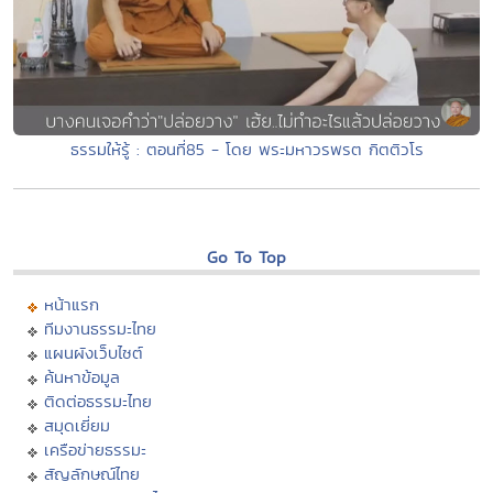
ธรรมให้รู้ : ตอนที่85 - โดย พระมหาวรพรต กิตติวโร
Go To Top
หน้าแรก
ทีมงานธรรมะไทย
แผนผังเว็บไซต์
ค้นหาข้อมูล
ติดต่อธรรมะไทย
สมุดเยี่ยม
เครือข่ายธรรมะ
สัญลักษณ์ไทย