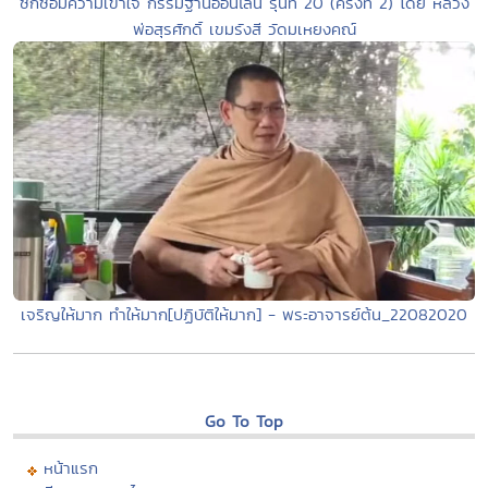
ซักซ้อมความเข้าใจ กรรมฐานออนไลน์ รุ่นที่ 20 (ครั้งที่ 2) โดย หลวง
พ่อสุรศักดิ์ เขมรังสี วัดมเหยงคณ์
เจริญให้มาก ทำให้มาก[ปฏิบัติให้มาก] - พระอาจารย์ต้น_22082020
Go To Top
หน้าแรก