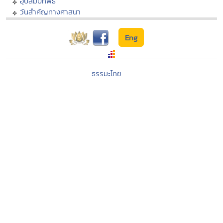
อุปสมบทพิธี
วันสำคัญทางศาสนา
Eng
ธรรมะไทย