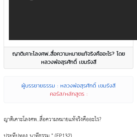
ญาติเคาะโลงศพ..สื่อความหมายแท้จริงคืออะไร? โดย
หลวงพ่อสุรศักดิ์ เขมรังสี
ผู้บรรยายธรรม : หลวงพ่อสุรศักดิ์ เขมรังสี
คอร์ส/หลักสูตร :
ญาติเคาะโลงศพ..สื่อความหมายแท้จริงคืออะไร?
ประทีปทอง นาทีธรรม " (EP132)