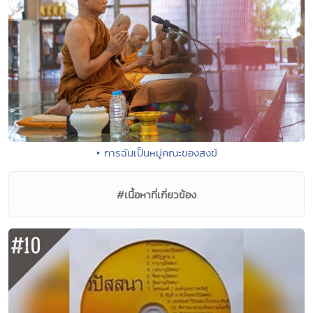
• การฉันเป็นหมู่คณะของสงฆ์
#เนื้อหาที่เกี่ยวข้อง