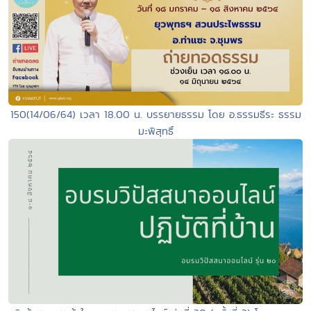
150(14/06/64) เวลา 18.00 น. บรรยายธรรม โดย อ.ธรรมธีระ ธรรม
มะพิสุทธิ์