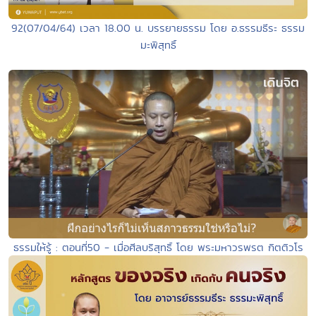
92(07/04/64) เวลา 18.00 น. บรรยายธรรม โดย อ.ธรรมธีระ ธรรม
มะพิสุทธิ์
ธรรมให้รู้ : ตอนที่50 - เมื่อศีลบริสุทธิ์ โดย พระมหาวรพรต กิตติวโร