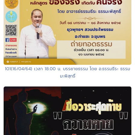
101(16/04/64) เวลา 18.00 น. บรรยายธรรม โดย อ.ธรรมธีระ ธรรม
มะพิสุทธิ์