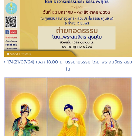
• 174(21/07/64) เวลา 18.00 น. บรรยายธรรม โดย พระสมจิตร สุธมฺ
โม