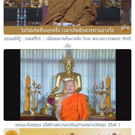
ธรรมให้รู้ : ตอนที่53 - เมื่อลมหายใจหายไป โดย พระมหาวรพรต กิตติ
วโร
ธรรมะรับอรุณ (ปีสร้างความเจริญท่ามกลางวิกฤต 2541 )