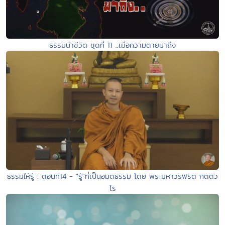
ธรรมนำชีวิต ชุดที่ 11 ..เมื่อความตายมาถึง
ธรรมให้รู้ : ตอนที่14 - "รู้"ที่เป็นอมตธรรม โดย พระมหาวรพรต กิตติว
โร