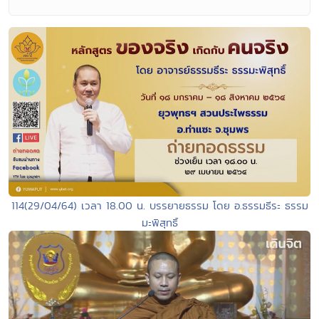
114(29/04/64) เวลา 18.00 น. บรรยายธรรม โดย อ.ธรรมธีระ ธรรม
มะพิสุทธิ์