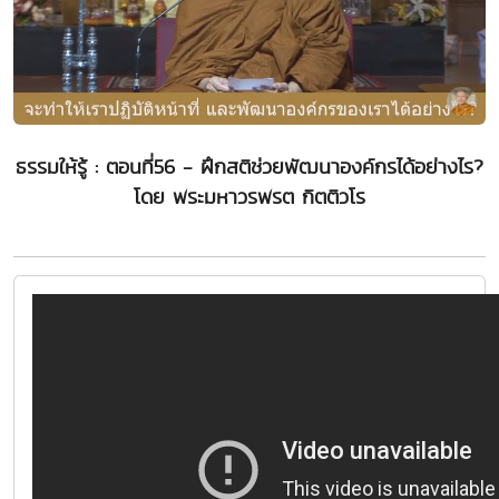
ธรรมให้รู้ : ตอนที่56 - ฝึกสติช่วยพัฒนาองค์กรได้อย่างไร?
โดย พระมหาวรพรต กิตติวโร