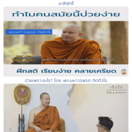
มะพิสุทธิ์
ป่วยเพราะอะไร? โดย พระมหาวรพรต กิตติวโร