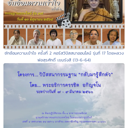
ซักซ้อมความเข้าใจ ครั้งที่ 2 คอร์สวิปัสสนาออนไลน์ รุ่นที่ 17 โดยหลวง
พ่อสุรศักดิ์ เขมรังสี (13-6-64)