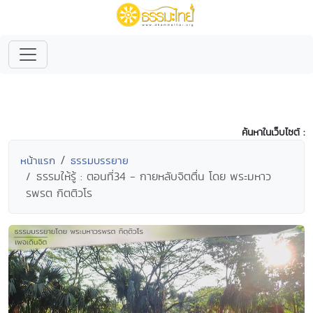
ค้นหาในเว็บไซต์ :
หน้าแรก
ธรรมบรรยาย
ธรรมให้รู้ : ตอนที่34 - กายหลับจิตตื่น โดย พระมหาว
รพรต กิตติวโร