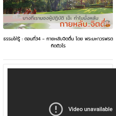
ธรรมให้รู้ : ตอนที่34 - กายหลับจิตตื่น โดย พระมหาวรพรต
กิตติวโร