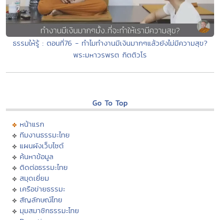
ธรรมให้รู้ : ตอนที่76 - ทำไมทำงานมีเงินมากๆแล้วยังไม่มีความสุข?
พระมหาวรพรต กิตติวโร
Go To Top
หน้าแรก
ทีมงานธรรมะไทย
แผนผังเว็บไซต์
ค้นหาข้อมูล
ติดต่อธรรมะไทย
สมุดเยี่ยม
เครือข่ายธรรมะ
สัญลักษณ์ไทย
มุมสมาชิกธรรมะไทย