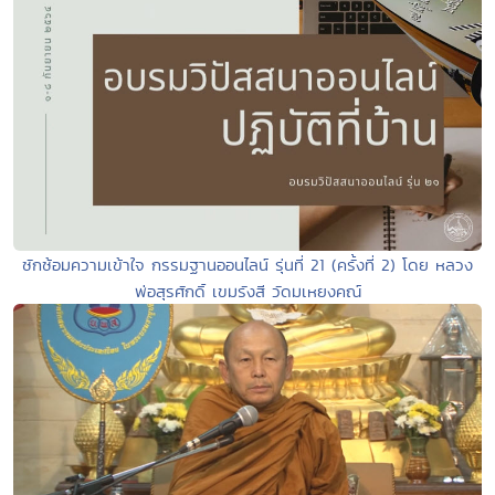
ซักซ้อมความเข้าใจ กรรมฐานออนไลน์ รุ่นที่ 21 (ครั้งที่ 2) โดย หลวง
พ่อสุรศักดิ์ เขมรังสี วัดมเหยงคณ์