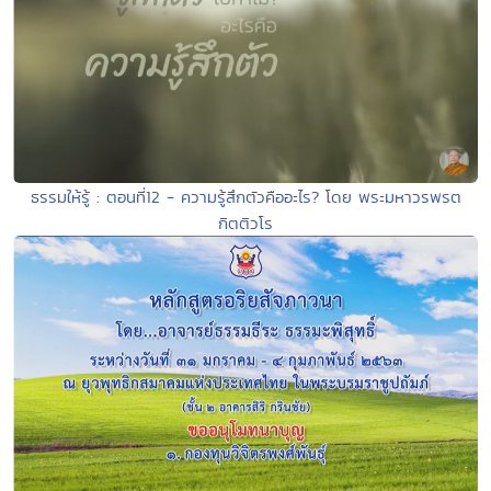
ธรรมให้รู้ : ตอนที่12 - ความรู้สึกตัวคืออะไร? โดย พระมหาวรพรต
กิตติวโร