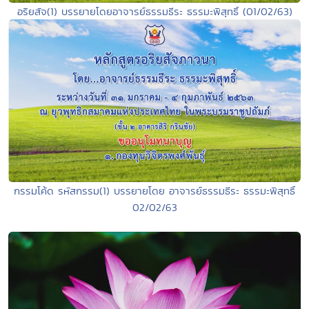
อริยสัจ(1) บรรยายโดยอาจารย์ธรรมธีระ ธรรมะพิสุทธิ์ (01/02/63)
กรรมโค้ด รหัสกรรม(1) บรรยายโดย อาจารย์ธรรมธีระ ธรรมะพิสุทธิ์
02/02/63