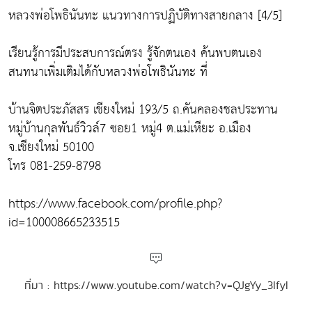
หลวงพ่อโพธินันทะ แนวทางการปฏิบัติทางสายกลาง [4/5]
เรียนรู้การมีประสบการณ์ตรง รู้จักตนเอง ค้นพบตนเอง
สนทนาเพิ่มเติมได้กับหลวงพ่อโพธินันทะ ที่
บ้านจิตประภัสสร เชียงใหม่ 193/5 ถ.คันคลองชลประทาน
หมู่บ้านกุลพันธ์วิวล์7 ซอย1 หมู่4 ต.แม่เหียะ อ.เมือง
จ.เชียงใหม่ 50100
โทร 081-259-8798
https://www.facebook.com/profile.php?
id=100008665233515
ที่มา : https://www.youtube.com/watch?v=QJgYy_3IfyI