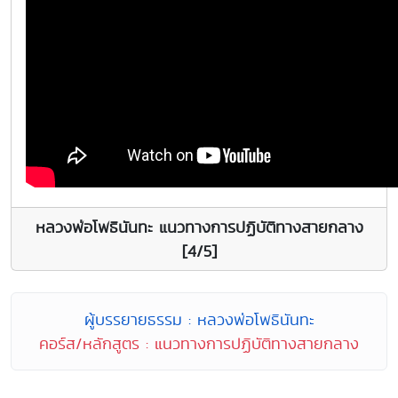
หลวงพ่อโพธินันทะ แนวทางการปฏิบัติทางสายกลาง
[4/5]
ผู้บรรยายธรรม : หลวงพ่อโพธินันทะ
คอร์ส/หลักสูตร : แนวทางการปฏิบัติทางสายกลาง