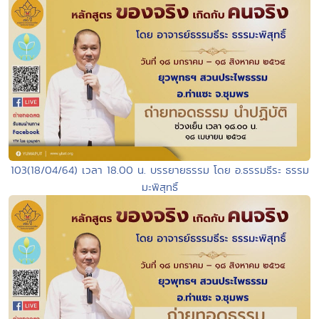
103(18/04/64) เวลา 18.00 น. บรรยายธรรม โดย อ.ธรรมธีระ ธรรม
มะพิสุทธิ์