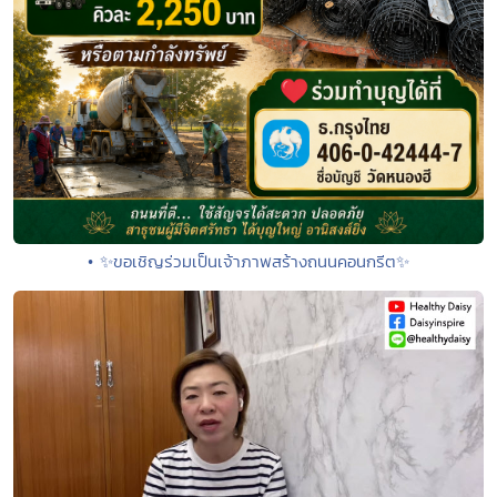
• ✨ขอเชิญร่วมเป็นเจ้าภาพสร้างถนนคอนกรีต✨