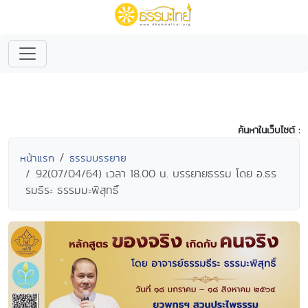
ค้นหาในเว็บไซต์ :
หน้าแรก
ธรรมบรรยาย
92(07/04/64) เวลา 18.00 น. บรรยายธรรม โดย อ.ธร
รมธีระ ธรรมมะพิสุทธิ์