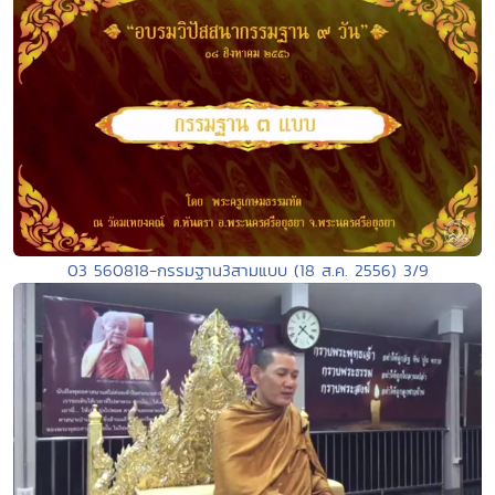
03 560818-กรรมฐาน3สามแบบ (18 ส.ค. 2556) 3/9