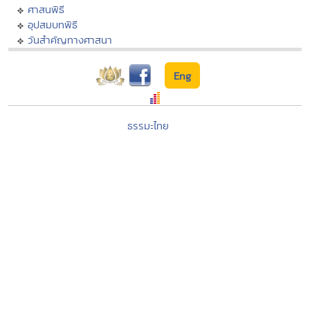
ศาสนพิธี
อุปสมบทพิธี
วันสำคัญทางศาสนา
Eng
ธรรมะไทย