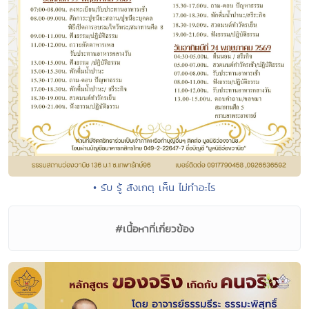
• รับ รู้ สังเกตุ เห็น ไม่ทำอะไร
#เนื้อหาที่เกี่ยวข้อง