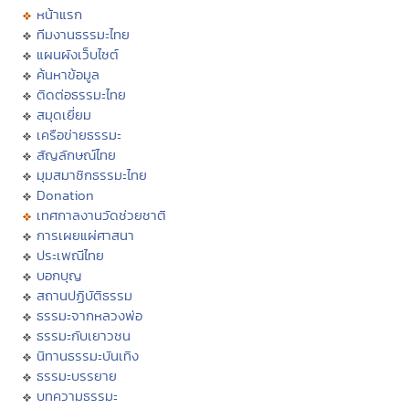
หน้าแรก
ทีมงานธรรมะไทย
แผนผังเว็บไซต์
ค้นหาข้อมูล
ติดต่อธรรมะไทย
สมุดเยี่ยม
เครือข่ายธรรมะ
สัญลักษณ์ไทย
มุมสมาชิกธรรมะไทย
Donation
เทศกาลงานวัดช่วยชาติ
การเผยแผ่ศาสนา
ประเพณีไทย
บอกบุญ
สถานปฏิบัติธรรม
ธรรมะจากหลวงพ่อ
ธรรมะกับเยาวชน
นิทานธรรมะบันเทิง
ธรรมะบรรยาย
บทความธรรมะ