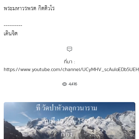
พระมหาวรพรต กิตติวโร
----------
เดินจิต
ที่มา :
https://www.youtube.com/channel/UCyMHV_scAuIoEDb5UE
4,416