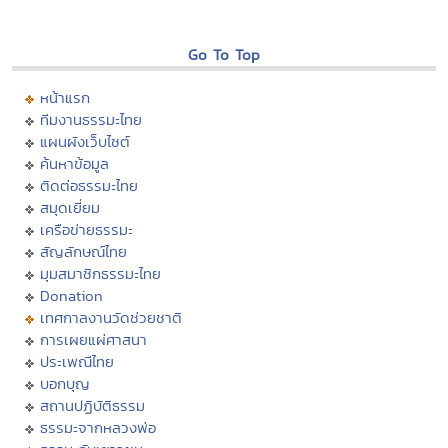
Go To Top
หน้าแรก
ทีมงานธรรมะไทย
แผนผังเว็บไซต์
ค้นหาข้อมูล
ติดต่อธรรมะไทย
สมุดเยี่ยม
เครือข่ายธรรมะ
สัญลักษณ์ไทย
มุมสมาชิกธรรมะไทย
Donation
เทศกาลงานวัดช่วยชาติ
การเผยแผ่ศาสนา
ประเพณีไทย
บอกบุญ
สถานปฏิบัติธรรม
ธรรมะจากหลวงพ่อ