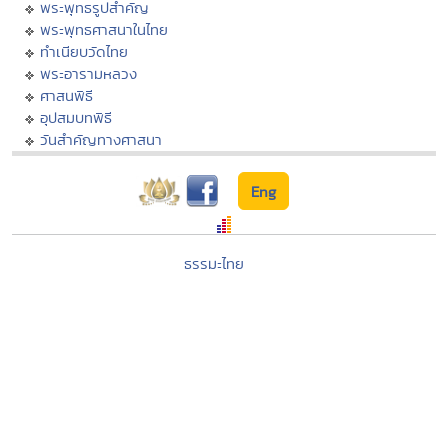
พระพุทธรูปสำคัญ
พระพุทธศาสนาในไทย
ทำเนียบวัดไทย
พระอารามหลวง
ศาสนพิธี
อุปสมบทพิธี
วันสำคัญทางศาสนา
Eng
ธรรมะไทย