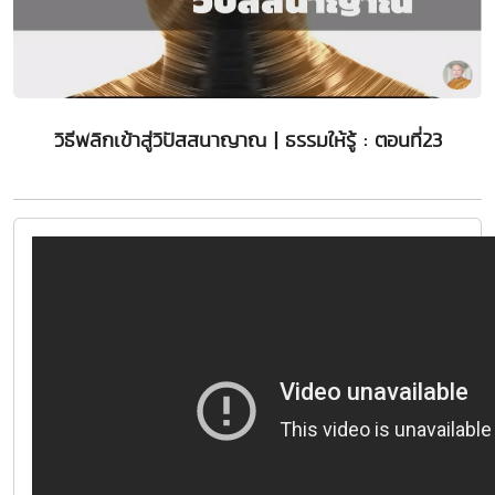
วิธีพลิกเข้าสู่วิปัสสนาญาณ | ธรรมให้รู้ : ตอนที่23