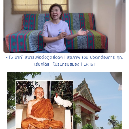
• [5 นาที] สมาธิเพื่อดึงดูดสิ่งดีๆ | สุขภาพ เงิน ชีวิตที่ต้องการ คุณ
เรียกได้!! | โปรแกรมสมอง | EP.161