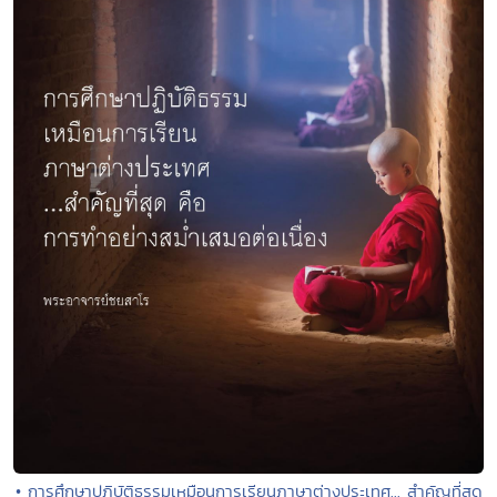
• การศึกษาปฏิบัติธรรมเหมือนการเรียนภาษาต่างประเทศ... สำคัญที่สุด