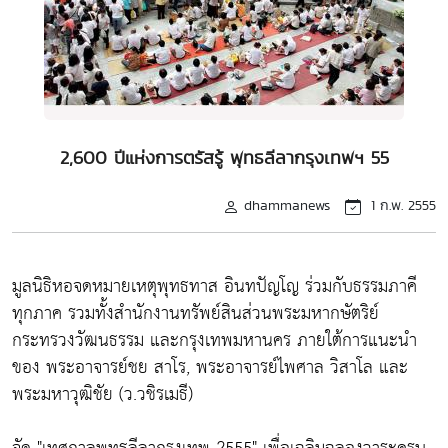
2,600 ปีแห่งการตรัสรู้ พุทธลีลากรุงเทพฯ 55
dhammanews
1 ก.พ. 2555
มูลนิธิหอจดหมายเหตุพุทธทาส อินทปัญโญ ร่วมกับธรรมภาคี
ทุกภาค รวมทั้งสำนักงานทรัพย์สินส่วนพระมหากษัตริย์
กระทรวงวัฒนธรรม และกรุงเทพมหานคร ภายใต้การแนะนำ
ของ พระอาจารย์ชย สาโร, พระอาจารย์ไพศาล วิสาโล และ
พระมหาวุฒิชัย (ว.วชิรเมธี)