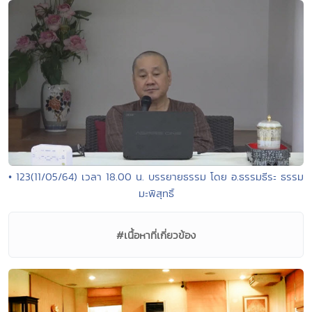
• 123(11/05/64) เวลา 18.00 น. บรรยายธรรม โดย อ.ธรรมธีระ ธรรม
มะพิสุทธิ์
#เนื้อหาที่เกี่ยวข้อง