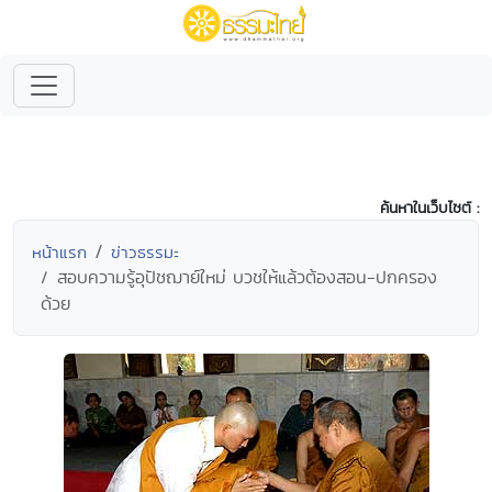
ค้นหาในเว็บไซต์ :
หน้าแรก
ข่าวธรรมะ
สอบความรู้อุปัชฌาย์ใหม่ บวชให้แล้วต้องสอน-ปกครอง
ด้วย