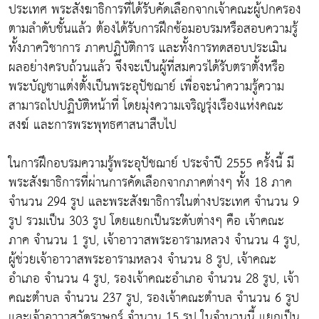
ประเทศ พระสังฆาธิการที่ได้รับคัดเลือกจากเจ้าคณะผู้ปกครอง
ตามลำดับชั้นแล้ว ต้องได้รับการฝึกซ้อมอบรมหรือสอบความรู้
ทั้งภาควิชาการ ภาคปฏิบัติการ และทั้งการทดสอบประเมิน
ผลอย่างครบถ้วนแล้ว จึงจะเป็นผู้ที่สมควรได้รับตราตั้งหรือ
พระบัญชาแต่งตั้งเป็นพระอุปัชฌาย์ เพื่อจะนำความรู้ความ
สามารถไปปฏิบัติหน้าที่ โดยมุ่งความเจริญรุ่งเรืองแห่งคณะ
สงฆ์ และการพระพุทธศาสนาสืบไป
ในการฝึกอบรมความรู้พระอุปัชฌาย์ ประจำปี 2555 ครั้งนี้ มี
พระสังฆาธิการที่ผ่านการคัดเลือกจากภาคต่างๆ ทั้ง 18 ภาค
จำนวน 294 รูป และพระสังฆาธิการในต่างประเทศ จำนวน 9
รูป รวมเป็น 303 รูป โดยแยกเป็นระดับต่างๆ คือ เจ้าคณะ
ภาค จำนวน 1 รูป, เจ้าอาวาสพระอารามหลวง จำนวน 4 รูป,
ผู้ช่วยเจ้าอาวาสพระอารามหลวง จำนวน 8 รูป, เจ้าคณะ
อำเภอ จำนวน 4 รูป, รองเจ้าคณะอำเภอ จำนวน 28 รูป, เจ้า
คณะตำบล จำนวน 237 รูป, รองเจ้าคณะตำบล จำนวน 6 รูป
และเจ้าอาวาสวัดราษฎร์ จำนวน 15 รูป ในจำนวนนี้ แยกเป็น