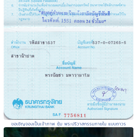
ขอเชิญจองเป็นเจ้าภาพ ซุ้ม พระปริวาสกรรมภายใน แบบถาวร