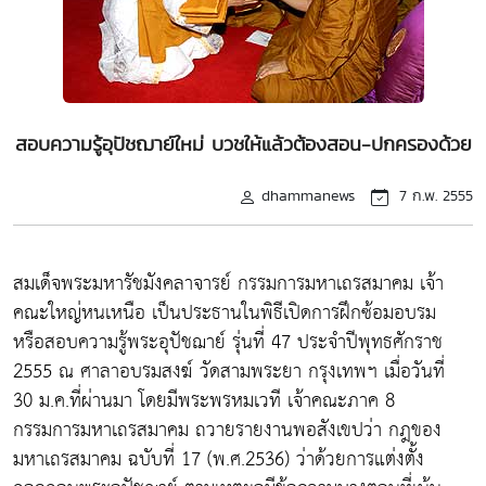
สอบความรู้อุปัชฌาย์ใหม่ บวชให้แล้วต้องสอน-ปกครองด้วย
dhammanews
7 ก.พ. 2555
สมเด็จพระมหารัชมังคลาจารย์ กรรมการมหาเถรสมาคม เจ้า
คณะใหญ่หนเหนือ เป็นประธานในพิธีเปิดการฝึกซ้อมอบรม
หรือสอบความรู้พระอุปัชฌาย์ รุ่นที่ 47 ประจำปีพุทธศักราช
2555 ณ ศาลาอบรมสงฆ์ วัดสามพระยา กรุงเทพฯ เมื่อวันที่
30 ม.ค.ที่ผ่านมา โดยมีพระพรหมเวที เจ้าคณะภาค 8
กรรมการมหาเถรสมาคม ถวายรายงานพอสังเขปว่า กฎของ
มหาเถรสมาคม ฉบับที่ 17 (พ.ศ.2536) ว่าด้วยการแต่งตั้ง