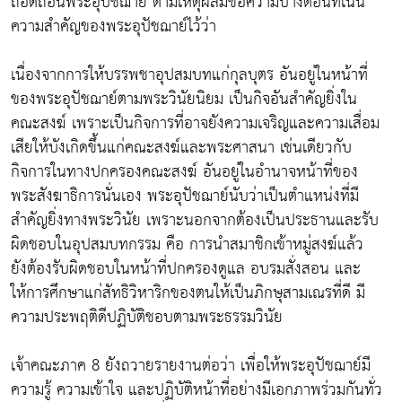
ถอดถอนพระอุปัชฌาย์ ตามเหตุผลมีข้อความบางตอนที่เน้น
ความสำคัญของพระอุปัชฌาย์ไว้ว่า
เนื่องจากการให้บรรพชาอุปสมบทแก่กุลบุตร อันอยู่ในหน้าที่
ของพระอุปัชฌาย์ตามพระวินัยนิยม เป็นกิจอันสำคัญยิ่งใน
คณะสงฆ์ เพราะเป็นกิจการที่อาจยังความเจริญและความเสื่อม
เสียให้บังเกิดขึ้นแก่คณะสงฆ์และพระศาสนา เช่นเดียวกับ
กิจการในทางปกครองคณะสงฆ์ อันอยู่ในอำนาจหน้าที่ของ
พระสังฆาธิการนั่นเอง พระอุปัชฌาย์นับว่าเป็นตำแหน่งที่มี
สำคัญยิ่งทางพระวินัย เพราะนอกจากต้องเป็นประธานและรับ
ผิดชอบในอุปสมบทกรรม คือ การนำสมาชิกเข้าหมู่สงฆ์แล้ว
ยังต้องรับผิดชอบในหน้าที่ปกครองดูแล อบรมสั่งสอน และ
ให้การศึกษาแก่สัทธิวิหาริกของตนให้เป็นภิกษุสามเณรที่ดี มี
ความประพฤติดีปฏิบัติชอบตามพระธรรมวินัย
เจ้าคณะภาค 8 ยังถวายรายงานต่อว่า เพื่อให้พระอุปัชฌาย์มี
ความรู้ ความเข้าใจ และปฏิบัติหน้าที่อย่างมีเอกภาพร่วมกันทั่ว