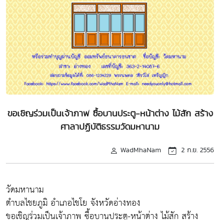
ขอเชิญร่วมเป็นเจ้าภาพ ซื้อบานประตู-หน้าต่าง ไม้สัก สร้าง
ศาลาปฏิบัติธรรมวัดมหานาม
WadMhaNam
2 ก.ย. 2556
วัดมหานาม
ตำบลไชยภูมิ อำเภอไชโย จังหวัดอ่างทอง
ขอเชิญร่วมเป็นเจ้าภาพ ซื้อบานประตู-หน้าต่าง ไม้สัก สร้าง