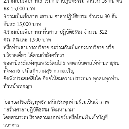
2.ร่วมเป็นเจ้าภาพเสาเข็มศาลาปฎิบัติธรรม จำนวน 16 ต้น ต้น
ละ 15,000 บาท
3.ร่วมเป็นเจ้าภาพ เสาบน ศาลาปฏิบัติธรรม จำนวน 30 ต้น
ต้นละ 15,000 บาท
4.ร่วมเป็นเจ้าภาพเทพื้นศาลาปฏิิบัติธรรม จำนวน 522
ตรม.ตรม.ละ 1,900 บาท
หรือท่านสามารถบริจาค จะร่วมกันเป็นกองมาบริจาค หรือ
บริจาคเดี่ยว ได้ตามกำลังศรัทรา
ขออานิสงฆ์แห่งคุณพระรัตนไตย จงดลบันดาลให้ท่านสาธุชน
ทั้งหลาย จงมีแต่ความสุข ความเจริญ
คิดพึงประสงค์สิ่งใด ก็ขอให้สมความปรารถนา ทุกคนทุกท่าน
ทั่วหน้าเทอญฯ
[center]ขอเชิญพุทธศาสนิกชนทุกท่านร่วมเป็นเจ้าภาพ
“สร้างศาลาปฏิบัติธรรม วัดมหานาม”
โดยสามารถบริจาคตามแบบฟอร์มหรือโอนเงินเข้าบัญชี
ธนาคาร