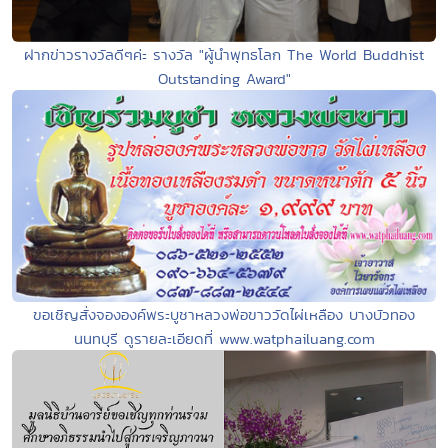
ฝากข่าวรางวัลดีๆค่ะ รางวัล "ผู้นำพุทธโลก The World Buddhist
Outstanding Award"
ขอเชิญสั่งจององค์พระบูชาหลวงพ่อขาววัดไผ่เหลือง บางบัวทอง
นนทบุรี ดูรายละเอียดที่ www.watphailuang.com