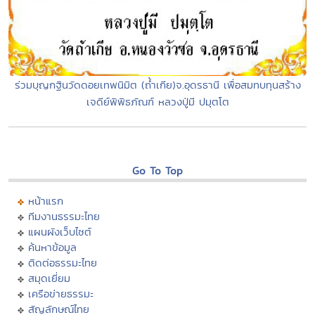
ร่วมบุญกฐินวัดดอยเทพนิมิต (ถ้ำเกีย)จ.อุดรธานี เพื่อสมทบทุนสร้าง
เจดีย์พิพิธภัณฑ์ หลวงปู่มี ปมุตโต
Go To Top
หน้าแรก
ทีมงานธรรมะไทย
แผนผังเว็บไซต์
ค้นหาข้อมูล
ติดต่อธรรมะไทย
สมุดเยี่ยม
เครือข่ายธรรมะ
สัญลักษณ์ไทย