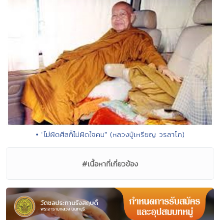
• "ไม่ผิดศีลก็ไม่ผิดใจคน" (หลวงปู่เหรียญ วรลาโภ)
#เนื้อหาที่เกี่ยวข้อง