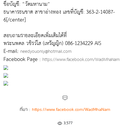
ชื่อบัญชี: “วัดมหานาม”
ธนาคารธนชาต สาขาอ่างทอง เลขที่บัญชี: 363-2-14087-
6[/center]
สอบถามรายละเอียดเพิ่มเติมได้ที่
พระนพดล วชิรวํโส (เหรัญญิก) 086-1234229 AIS
E-mail:
needyouonly@hotmail.com
Facebook Page :
https://www.facebook.com/WadMhaNam
ที่มา :
https://www.facebook.com/WadMhaNam
3,577