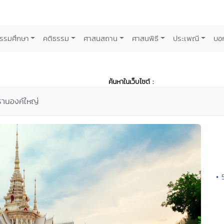
รรมศึกษา
คติธรรม
ศาสนสถาน
ศาสนพิธี
ประเพณี
บอ
ค้นหาในเว็บไซต์ :
ธานองค์ใหญ่
• 