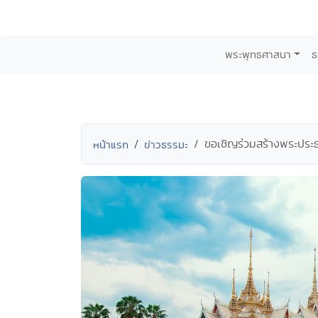
พระพุทธศาสนา
ธ
ขอเชิญร่วมสร้างพระประ
หน้าแรก
ข่าวธรรมะ