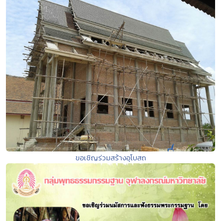
ขอเชิญร่วมสร้างอุโบสถ