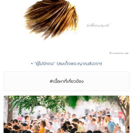
• "ผู้ไม่รักตน" (สมเด็จพระญาณสังวรฯ)
#เนื้อหาที่เกี่ยวข้อง