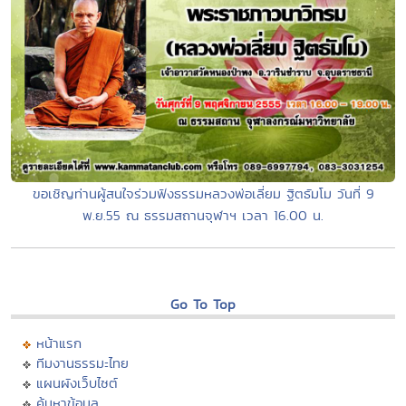
ขอเชิญท่านผู้สนใจร่วมฟังธรรมหลวงพ่อเลี่ยม ฐิตธัมโม วันที่ 9
พ.ย.55 ณ ธรรมสถานจุฬาฯ เวลา 16.00 น.
Go To Top
หน้าแรก
ทีมงานธรรมะไทย
แผนผังเว็บไซต์
ค้นหาข้อมูล