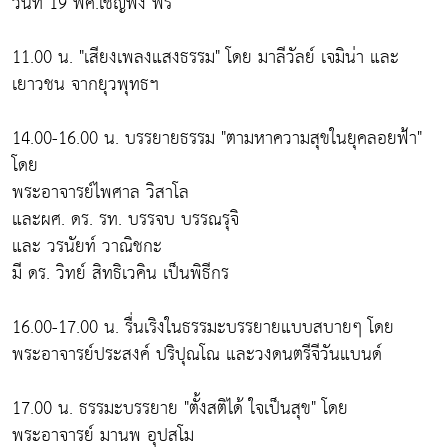
วันที่ 19 พค.เชิญฟัง ฟรี
11.00 น. "เสียงเพลงแสงธรรม" โดย มาลีวัลย์ เจมิน่า และ
เยาวชน จากยุวพุทธฯ
14.00-16.00 น. บรรยายธรรม "ตามหาความสุขในยุคลอยฟ้า"
โดย
พระอาจารย์ไพศาล วิสาโล
และผศ. ดร. รท. บรรจบ บรรณรุจิ
และ วรนัยท์ วาณิชกะ
มี ดร. วิทย์ สิทธิเวคิน เป็นพิธีกร
16.00-17.00 น. รื่นเริงในธรรมะบรรยายแบบสบายๆ โดย
พระอาจารย์ประสงค์ ปริปุณโณ และวงดนตรีจีวันแบนด์
17.00 น. ธรรมะบรรยาย "ตั้งสติได้ ใจเป็นสุข" โดย
พระอาจารย์ มานพ อุปสโม