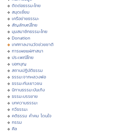
ติดต่อธรรมะไทย
สมุดเยี่ยม
เครือข่ายธรรมะ
สัญลักษณ์ไทย
มุมสมาชิกธรรมะไทย
Donation
เทศกาลงานวัดช่วยชาติ
การเผยแผ่ศาสนา
ประเพณีไทย
บอกบุญ
สถานปฏิบัติธรรม
ธรรมะจากหลวงพ่อ
ธรรมะกับเยาวชน
นิทานธรรมะบันเทิง
ธรรมะบรรยาย
บทความธรรมะ
กวีธรรมะ
คติธรรม คำคม โดนใจ
กรรม
ศีล