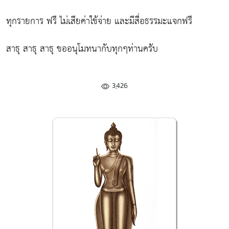
ทุกรายการ ฟรี ไม่เสียค่าใช้จ่าย และมีสื่อธรรมะแจกฟรี
สาธุ สาธุ สาธุ ขออนุโมทนากับทุกๆท่านครับ
3,426