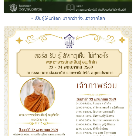
• เป็นผู้ให้แก่โลก มากกว่าที่จะเอาจากโลก