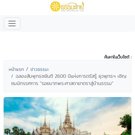
ค้นหาในเว็บไซต์ :
หน้าแรก
ข่าวธรรมะ
ฉลองสัมพุทธชยันตี 2600 ปีแห่งการตรัสรู้ ยุวพุทธฯ เชิญ
ชมนิทรรศการ "รอยบาทพระศาสดายาตราสู่บ้านธรรม"