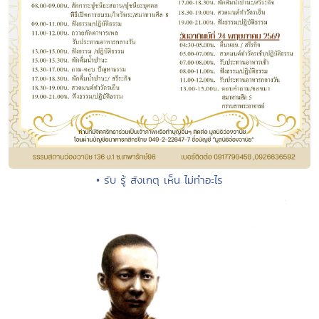
• รับ รู้ สังเกตุ เห็น ไม่ทำอะไร