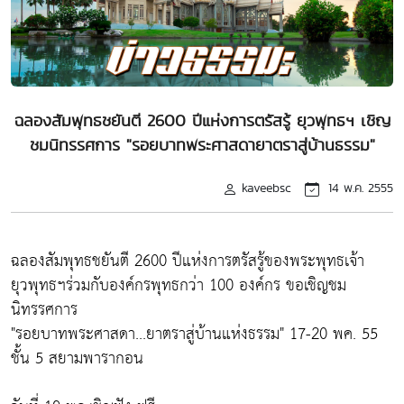
ฉลองสัมพุทธชยันตี 2600 ปีแห่งการตรัสรู้ ยุวพุทธฯ เชิญ
ชมนิทรรศการ "รอยบาทพระศาสดายาตราสู่บ้านธรรม"
kaveebsc
14 พ.ค. 2555
ฉลองสัมพุทธชยันตี 2600 ปีแห่งการตรัสรู้ของพระพุทธเจ้า
ยุวพุทธฯร่วมกับองค์กรพุทธกว่า 100 องค์กร ขอเชิญชม
นิทรรศการ
"รอยบาทพระศาสดา...ยาตราสู่บ้านแห่งธรรม" 17-20 พค. 55
ชั้น 5 สยามพารากอน