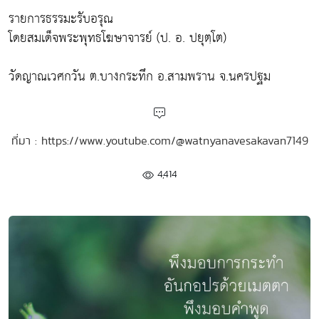
รายการธรรมะรับอรุณ
โดยสมเด็จพระพุทธโฆษาจารย์ (ป. อ. ปยุตฺโต)
วัดญาณเวศกวัน ต.บางกระทึก อ.สามพราน จ.นครปฐม
ที่มา : https://www.youtube.com/@watnyanavesakavan7149
4,414