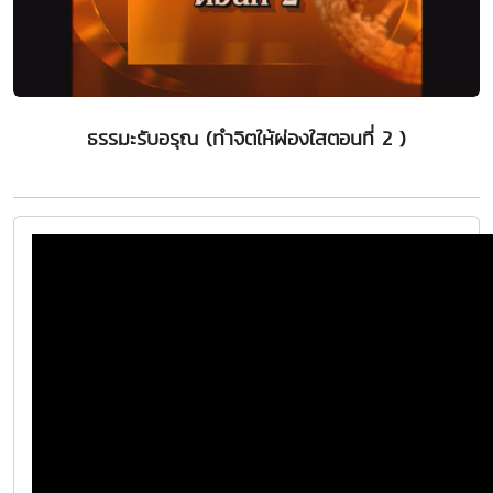
ธรรมะรับอรุณ (ทำจิตให้ผ่องใสตอนที่ 2 )