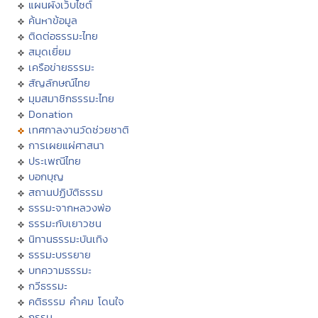
แผนผังเว็บไซต์
ค้นหาข้อมูล
ติดต่อธรรมะไทย
สมุดเยี่ยม
เครือข่ายธรรมะ
สัญลักษณ์ไทย
มุมสมาชิกธรรมะไทย
Donation
เทศกาลงานวัดช่วยชาติ
การเผยแผ่ศาสนา
ประเพณีไทย
บอกบุญ
สถานปฏิบัติธรรม
ธรรมะจากหลวงพ่อ
ธรรมะกับเยาวชน
นิทานธรรมะบันเทิง
ธรรมะบรรยาย
บทความธรรมะ
กวีธรรมะ
คติธรรม คำคม โดนใจ
กรรม