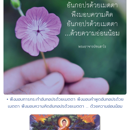
• พึงมอบการกระทำอันกอปรด้วยเมตตา พึงมอบคำพูดอันกอปรด้วย
เมตตา พึงมอบความคิดอันกอปรด้วยเมตตา ... ด้วยความอ่อนน้อม