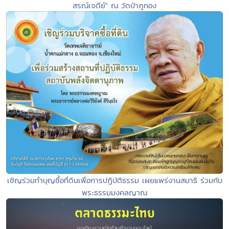
สรณ์เจดีย์" ณ วัดป่าภูทอง
เชิญร่วมทำบุญซื้อที่ดินเพื่อการปฏิบัติธรรม เผยแพร่งานสมาธิ ร่วมกับ
พระธรรมมงคลญาณ