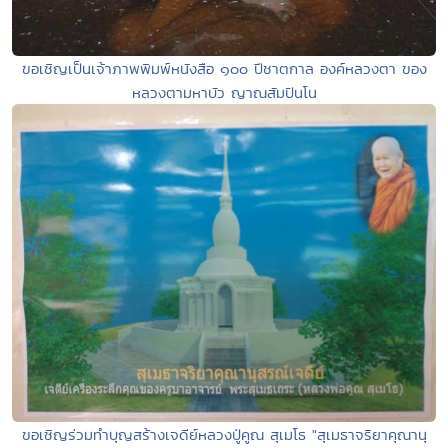
ขอเชิญเป็นเจ้าภาพพิมพ์หนังสือ ๑๐๐ ปีชาตกาล องค์หลวงตา ของ
หลวงตามหาบัว ญาณสัมปันโน
ขอเชิญร่วมทำบุญสร้างเจดีย์หลวงปู่คูณ สุเมโธ "สุเมธาจริยาคุณานุ