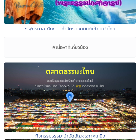
• พุทธทาส ภิกขุ - ทำวัตรสวดมนต์เช้า แปลไทย
#เนื้อหาที่เกี่ยวข้อง
กิจกรรมธรรมะบำบัดสัญจรภาคเหนือ