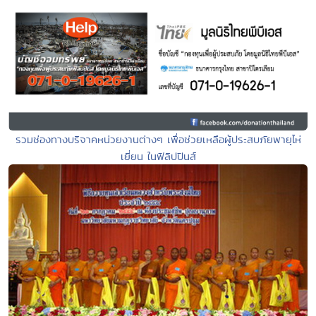
รวมช่องทางบริจาคหน่วยงานต่างๆ เพื่อช่วยเหลือผู้ประสบภัยพายุไห่
เยี่ยน ในฟิลิปปินส์