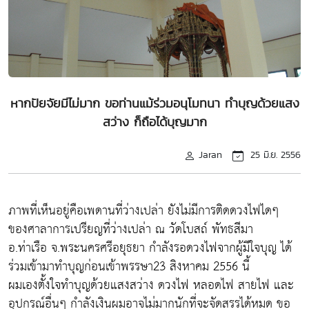
หากปัยจัยมีไม่มาก ขอท่านแม้ร่วมอนุโมทนา ทำบุญด้วยแสง
สว่าง ก็ถือได้บุญมาก
Jaran
25 มิ.ย. 2556
ภาพที่เห็นอยู่คือเพดานที่ว่างเปล่า ยังไม่มีการติดดวงไฟไดๆ
ของศาลาการเปรียญที่ว่างเปล่า ณ วัดโบสถ์ พัทธสีมา
อ.ท่าเรือ จ.พระนครศรีอยุธยา กำลังรอดวงไฟจากผู้มีใจบุญ ได้
ร่วมเข้ามาทำบุญก่อนเข้าพรรษา23 สิงหาคม 2556 นี้
ผมเองตั้งใจทำบุญด้วยแสงสว่าง ดวงไฟ หลอดไฟ สายไฟ และ
อุปกรณ์อื่นๆ กำลังเงินผมอาจไม่มากนักที่จะจัดสรรได้หมด ขอ