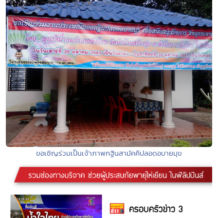
ขอเชิญร่วมเป็นเจ้าภาพกฐินสามัคคีปลอดอบายมุข