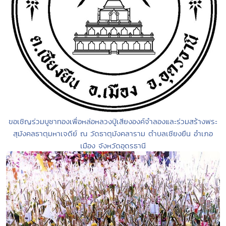
ขอเชิญร่วมบูชาทองเพื่อหล่อหลวงปู่เสียงองค์จำลองและร่วมสร้างพระ
สุมังคลธาตุมหาเจดีย์ ณ วัดธาตุมังคลาราม ตำบลเชียงยืน อำเภอ
เมือง จังหวัดอุดรธานี