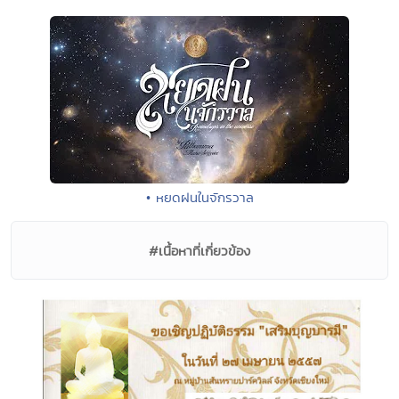
• หยดฝนในจักรวาล
#เนื้อหาที่เกี่ยวข้อง