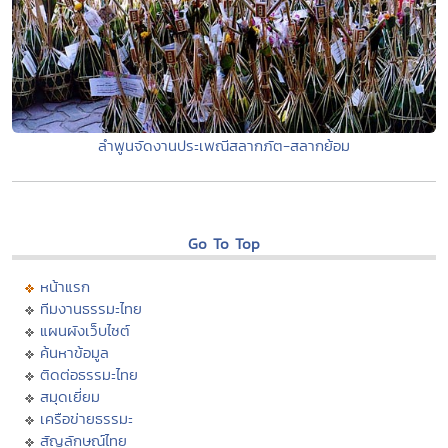
ลำพูนจัดงานประเพณีสลากภัต-สลากย้อม
Go To Top
หน้าแรก
ทีมงานธรรมะไทย
แผนผังเว็บไซต์
ค้นหาข้อมูล
ติดต่อธรรมะไทย
สมุดเยี่ยม
เครือข่ายธรรมะ
สัญลักษณ์ไทย