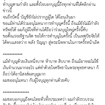
ทำบุญตามกำลัง และตั้งใจบอกบุญนี้ถึงทุกท่านที่ได้คลิกอ่าน
ข่าวนี้
จนถึงบัดนี้ บัญชียังไม่ปรากฏผู้ได ได้โอนเงินมา
ขอแม้ท่านได้ร่วมอนุโมทนาการทำบุญครั้งนี้ ถึงแม้ยังไม่มีกำลัง
ทรัพย์ได้ ผมก็ภูมิใจที่ท่านได้ถือว่าร่วมบุญใหญ่ครั้งนี้คับ
ขอตั้งแรงอธิฐานจิต ขอให้การทำบุญในครั้งนี้ เป็นเหตุปัยจัยให้
ได้พบแสงสว่าง พลัง ปัญญา สู่พระนิพพานในการครั้งหน้าเถิด
************
แม้ทำบุญด้วยเงินหนึ่งบาท ห้าบาท สิบบาท ถึงแม้อาจจะไม่ใช้
เงินจำนวนมากอะไร แต่ทำด้วยใจศรัทธาในพระพุทธศาสนา ก็
ถือว่าได้อานิสงส์ผลบุญมาก
ผมขออนุโมทนา กับผู้ใจบุญทุกท่านด้วยคับ
****************
ผมขอบอกบุญถึงคนไทยทั่วทั้งประเทศว่า ผมกำลังรวบรวม