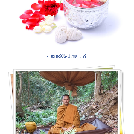
• สวัสดีปีใหม่ไทย ... ค่ะ