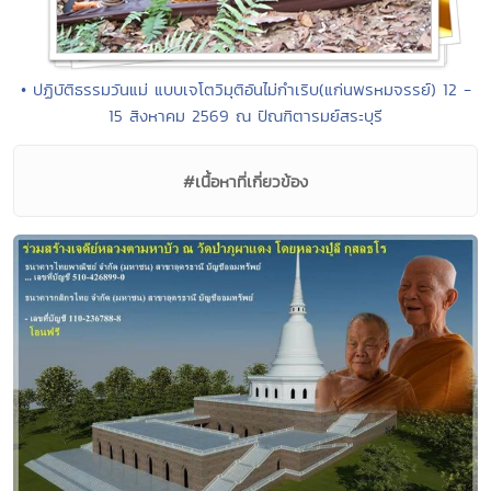
• ปฏิบัติธรรมวันแม่ แบบเจโตวิมุติอันไม่กำเริบ(แก่นพรหมจรรย์) 12 -
15 สิงหาคม 2569 ณ ปัณฑิตารมย์สระบุรี
#เนื้อหาที่เกี่ยวข้อง