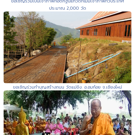
ขอเชิญร่วมเป็นเจ้าภาพทอดกฐินแก่วัดที่ไม่มีเจ้าภาพทั่วประเทศ
ประมาณ 2,000 วัด
ขอเชิญร่วมทำบุญสร้างถนน วัดแม่ขิง. อ.อมก๋อย จ.เชียงใหม่