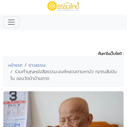
ค้นหาในเว็บไซต์ :
หน้าแรก
ข่าวธรรมะ
ร่วมทำบุญหนังสือธรรมะองค์หลวงตามหาบัว ญาณสัมปัน
โน ของวัดป่าบ้านตาด