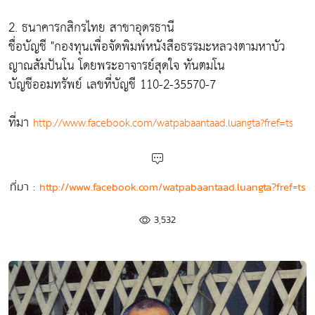
2. ธนาคารกสิกรไทย สาขาอุดรธานี
ชื่อบัญชี "กองทุนเพื่อจัดพิมพ์หนังสือธรรมะหลวงตามหาบัว
ญาณสัมปันโน โดยพระอาจารย์สุดใจ ทันตมโน
บัญชีออมทรัพย์ เลขที่บัญชี 110-2-35570-7
ที่มา
http://www.facebook.com/watpabaantaad.luangta?fref=ts
ที่มา :
http://www.facebook.com/watpabaantaad.luangta?fref=ts
3,532