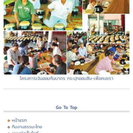
โครงการเงินออมก้นบาตร กระปุกออมสิน-เพื่อคนชรา
Go To Top
หน้าแรก
ทีมงานธรรมะไทย