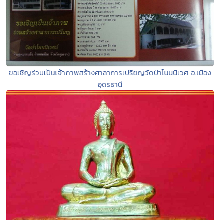
ขอเชิญร่วมเป็นเจ้าภาพสร้างศาลาการเปรียญวัดป่าโนนนิเวศ อ.เมือง
อุดรธานี