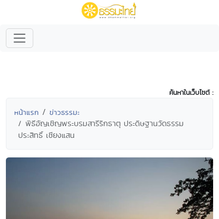
ค้นหาในเว็บไซต์ :
หน้าแรก
ข่าวธรรมะ
พิธีอัญเชิญพระบรมสารีริกธาตุ ประดิษฐานวัดธรรม
ประสิทธิ์ เชียงแสน