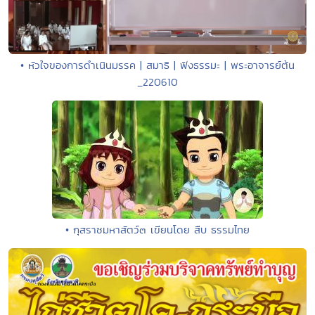
• หัวใจของการดำเนินมรรค | สมาธิ | ฟังธรรมะ | พระอาจารย์ต้น
_220610
• กุสราชมหาสัตว์๓ เขียนโดย สืบ ธรรมไทย