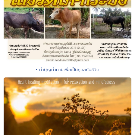
• ทำบุญทำทานเพื่อเป็นกุศลกับชีวิต