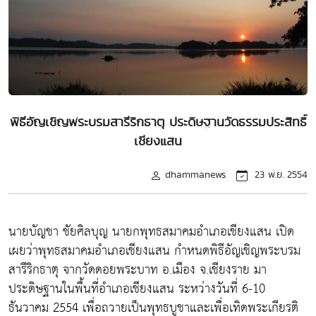
พิธีอัญเชิญพระบรมสารีริกธาตุ ประดิษฐานวัดธรรมประสิทธิ์
เชียงแสน
dhammanews
23 พ.ย. 2554
นายบัญชา ชัยศิลบุญ นายกพุทธสมาคมอำเภอเชียงแสน เปิด
เผยว่าพุทธสมาคมอำเภอเชียงแสน กำหนดพิธีอัญเชิญพระบรม
สารีริกธาตุ จากวัดดอยพระบาท อ.เมือง จ.เชียงราย มา
ประดิษฐานในพื้นที่อำเภอเชียงแสน ระหว่างวันที่ 6-10
ธันวาคม 2554 เพื่อถวายเป็นพุทธบูชาและเพื่อเทิดพระเกียรติ