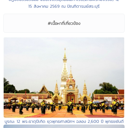
15 สิงหาคม 2569 ณ ปัณฑิตารมย์สระบุรี
#เนื้อหาที่เกี่ยวข้อง
บูรณะ 12 พระธาตุปีเกิด ยุวพุทธศาสนิกฯ ฉลอง 2,600 ปี พุทธชยันตี