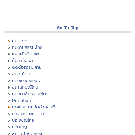
Go To Top
หน้าแรก
ทีมงานธรรมะไทย
แผนผังเว็บไซต์
ค้นหาข้อมูล
ติดต่อธรรมะไทย
สมุดเยี่ยม
เครือข่ายธรรมะ
สัญลักษณ์ไทย
มุมสมาชิกธรรมะไทย
Donation
เทศกาลงานวัดช่วยชาติ
การเผยแผ่ศาสนา
ประเพณีไทย
บอกบุญ
สถานปฏิบัติธรรม