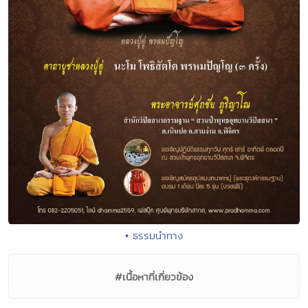
• ธรรมนำทาง
#เนื้อหาที่เกี่ยวข้อง