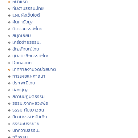
หน้าแรก
ทีมงานธรรมะไทย
แผนผังเว็บไซต์
ค้นหาข้อมูล
ติดต่อธรรมะไทย
สมุดเยี่ยม
เครือข่ายธรรมะ
สัญลักษณ์ไทย
มุมสมาชิกธรรมะไทย
Donation
เทศกาลงานวัดช่วยชาติ
การเผยแผ่ศาสนา
ประเพณีไทย
บอกบุญ
สถานปฏิบัติธรรม
ธรรมะจากหลวงพ่อ
ธรรมะกับเยาวชน
นิทานธรรมะบันเทิง
ธรรมะบรรยาย
บทความธรรมะ
กวีธรรมะ