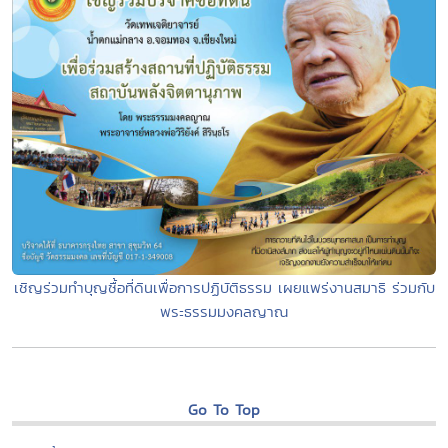
เชิญร่วมทำบุญซื้อที่ดินเพื่อการปฏิบัติธรรม เผยแพร่งานสมาธิ ร่วมกับ
พระธรรมมงคลญาณ
Go To Top