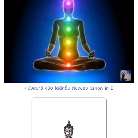
• นั่งสมาธิ 488 ได้ลึกขึ้น กับเพลง Canon in D