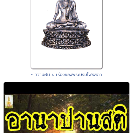
• ความฝัน ๕ เรื่องของพระบรมโพธิสัตว์