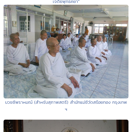
เจดีย์พุทธคยา"
บวชชีพราหมณ์ (สำหรับสุภาพสตรี) สำนักแม่ชีวัดสร้อยทอง กรุงเทพ
ฯ