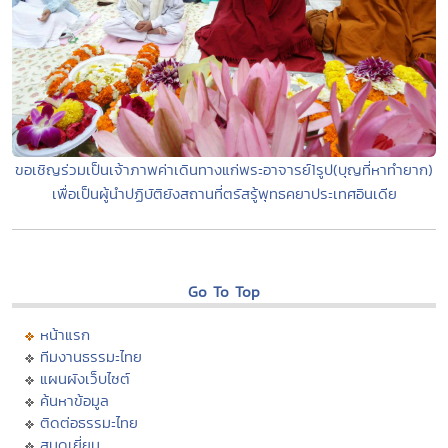
ขอเชิญร่วมเป็นเจ้าภาพค่าเดินทางแก่พระอาจารย์1รูป(บุญที่หาทำยาก)
เพื่อเป็นผู้นำปฏิบัติยังสถานที่ตรัสรู้พุทธคยาประเทศอินเดีย
Go To Top
หน้าแรก
ทีมงานธรรมะไทย
แผนผังเว็บไซต์
ค้นหาข้อมูล
ติดต่อธรรมะไทย
สมุดเยี่ยม