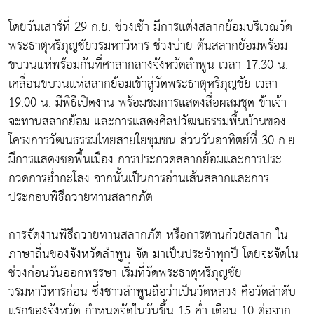
โดยวันเสาร์ที่ 29 ก.ย. ช่วงเช้า มีการแต่งสลากย้อมบริเวณวัด
พระธาตุหริภุญชัยวรมหาวิหาร ช่วงบ่าย ต้นสลากย้อมพร้อม
ขบวนแห่พร้อมกันที่ศาลากลางจังหวัดลำพูน เวลา 17.30 น.
เคลื่อนขบวนแห่สลากย้อมเข้าสู่วัดพระธาตุหริภุญชัย เวลา
19.00 น. มีพิธีเปิดงาน พร้อมชมการแสดงสื่อผสมชุด ข้าเจ้า
จะทานสลากย้อม และการแสดงศิลปวัฒนธรรมพื้นบ้านของ
โครงการวัฒนธรรมไทยสายใยชุมชน ส่วนวันอาทิตย์ที่ 30 ก.ย.
มีการแสดงซอพื้นเมือง การประกวดสลากย้อมและการประ
กวดการฮ่ำกะโลง จากนั้นเป็นการอ่านเส้นสลากและการ
ประกอบพิธีถวายทานสลากภัต
การจัดงานพิธีถวายทานสลากภัต หรือการตานก๋วยสลาก ใน
ภาษาถิ่นของจังหวัดลำพูน จัด มาเป็นประจำทุกปี โดยจะจัดใน
ช่วงก่อนวันออกพรรษา เริ่มที่วัดพระธาตุหริภุญชัย
วรมหาวิหารก่อน ซึ่งชาวลำพูนถือว่าเป็นวัดหลวง คือวัดลำดับ
แรกของจังหวัด กำหนดจัดในวันขึ้น 15 ค่ำ เดือน 10 ต่อจาก