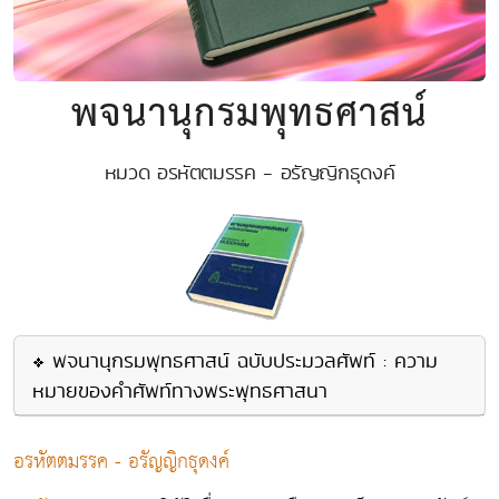
พจนานุกรมพุทธศาสน์
หมวด อรหัตตมรรค - อรัญญิกธุดงค์
พจนานุกรมพุทธศาสน์ ฉบับประมวลศัพท์ : ความ
หมายของคำศัพท์ทางพระพุทธศาสนา
อรหัตตมรรค - อรัญญิกธุดงค์