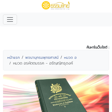
ค้นหาในเว็บไซต์ :
หน้าแรก
พจนานุกรมพุทธศาสน์
หมวด อ
หมวด อรหัตตมรรค - อรัญญิกธุดงค์