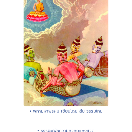
• พกามหาพรหม เขียนโดย สืบ ธรรมไทย
• ธรรมะเพื่อความสวัสดีแห่งชีวิต