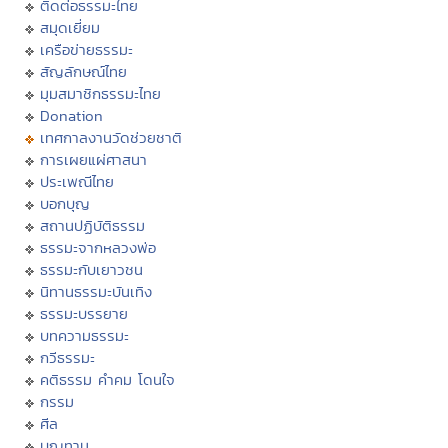
ติดต่อธรรมะไทย
สมุดเยี่ยม
เครือข่ายธรรมะ
สัญลักษณ์ไทย
มุมสมาชิกธรรมะไทย
Donation
เทศกาลงานวัดช่วยชาติ
การเผยแผ่ศาสนา
ประเพณีไทย
บอกบุญ
สถานปฏิบัติธรรม
ธรรมะจากหลวงพ่อ
ธรรมะกับเยาวชน
นิทานธรรมะบันเทิง
ธรรมะบรรยาย
บทความธรรมะ
กวีธรรมะ
คติธรรม คำคม โดนใจ
กรรม
ศีล
บุญทาน