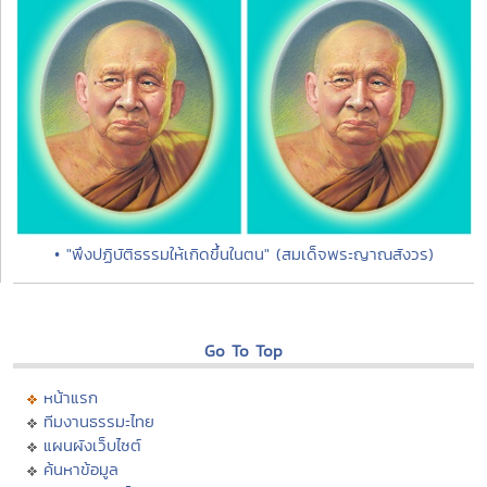
• "พึงปฏิบัติธรรมให้เกิดขึ้นในตน" (สมเด็จพระญาณสังวร)
Go To Top
หน้าแรก
ทีมงานธรรมะไทย
แผนผังเว็บไซต์
ค้นหาข้อมูล