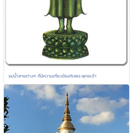
แม่น้ำสายต่างๆ ที่มีความเกี่ยวข้องกับพระพุทธเจ้า