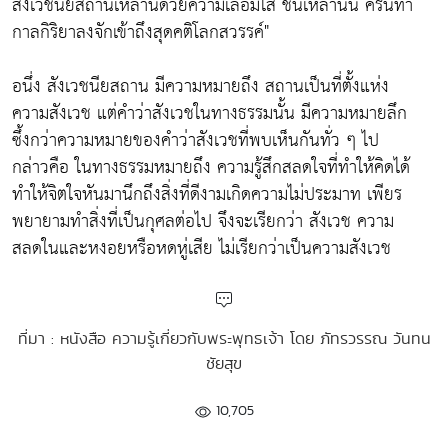
สังเวชนียสถานเหล่านี้ด้วยความเลื่อมใส ชนเหล่านั้น ครั้นทำ
กาลกิริยาลงจักเข้าถึงสุดคติโลกสวรรค์"
อนึ่ง สังเวชนียสถาน มีความหมายถึง สถานเป็นที่ตั้งแห่ง
ความสังเวช แต่คำว่าสังเวชในทางธรรมนั้น มีความหมายลึก
ซึ้งกว่าความหมายของคำว่าสังเวชที่พบเห็นกันทั่ว ๆ ไป
กล่าวคือ ในทางธรรมหมายถึง ความรู้สึกสลดใจที่ทำให้คิดได้
ทำให้จิตใจหันมานึกถึงสิ่งที่ดีงามเกิดความไม่ประมาท เพียร
พยายามทำสิ่งที่เป็นกุศลต่อไป จึงจะเรียกว่า สังเวช ความ
สลดในและหงอยหรือหดหู่เสีย ไม่เรียกว่าเป็นความสังเวช
ที่มา : หนังสือ ความรู้เกี่ยวกับพระพุทธเจ้า โดย ภัทรวรรณ วันทน
ชัยสุข
10,705