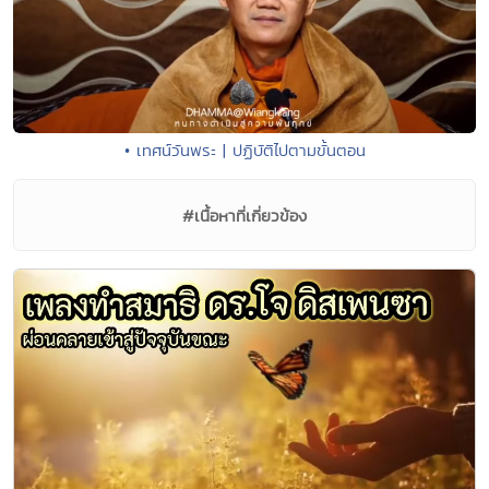
• เทศน์วันพระ | ปฏิบัติไปตามขั้นตอน
#เนื้อหาที่เกี่ยวข้อง