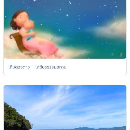
เก็บดวงดาว - เสถียรธรรมสถาน