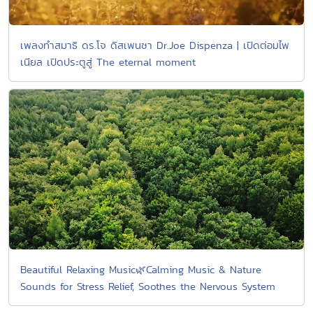
เพลงทำสมาธิ ดร.โจ ดิสเพนซา Dr.Joe Dispenza | เปิดต่อมไพ
เนียล เปิดประตูสู่ The eternal moment
Beautiful Relaxing Music🌿Calming Music & Nature
Sounds for Stress Relief, Soothes the Nervous System