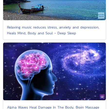
Relaxing music reduces stress, anxiety and depression,
Heals Mind, Body and Soul - Deep Sleep
Alpha Waves Heal Damage In The Body, Brain Massage