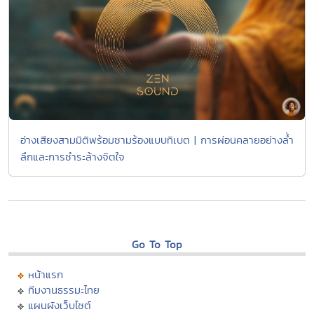
อ่างเสียงสามมิติพร้อมชามร้องแบบทิเบต | การผ่อนคลายอย่างล้ำ
ลึกและการชำระล้างจิตใจ
Go To Top
หน้าแรก
ทีมงานธรรมะไทย
แผนผังเว็บไซต์