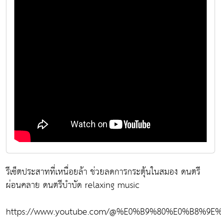
รีเซ็ตประสาทที่เหนื่อยล้า ช่วยลดการกระตุ้นในสมอง ดนตรี
ผ่อนคลาย ดนตรีบำบัด relaxing music
https://www.youtube.com/@%E0%B9%80%E0%B8