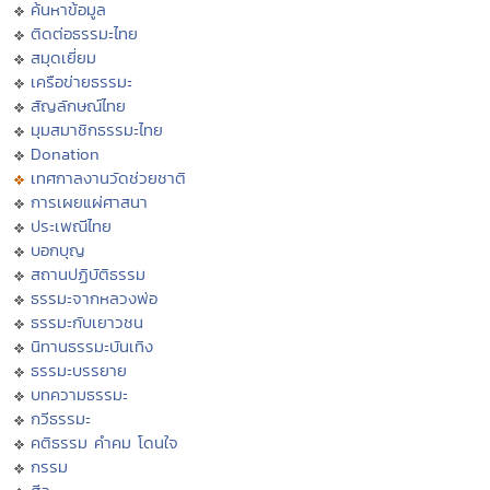
ค้นหาข้อมูล
ติดต่อธรรมะไทย
สมุดเยี่ยม
เครือข่ายธรรมะ
สัญลักษณ์ไทย
มุมสมาชิกธรรมะไทย
Donation
เทศกาลงานวัดช่วยชาติ
การเผยแผ่ศาสนา
ประเพณีไทย
บอกบุญ
สถานปฏิบัติธรรม
ธรรมะจากหลวงพ่อ
ธรรมะกับเยาวชน
นิทานธรรมะบันเทิง
ธรรมะบรรยาย
บทความธรรมะ
กวีธรรมะ
คติธรรม คำคม โดนใจ
กรรม