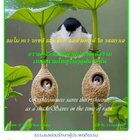
ธรรมแลย่อมรักษาผู้ประพฤติธรรม