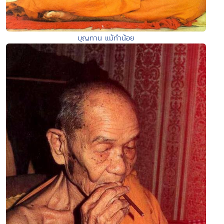
บุญทาน แม้ทำน้อย