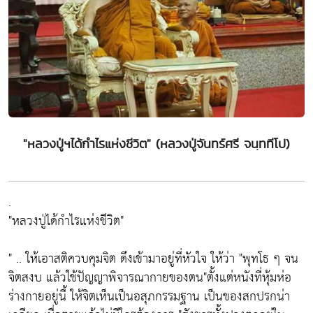
"หลวงปู่ฯได้กำไรแห่งชีวิต" (หลวงปู่จันทร์ศรี จนฺททีโป)
.
"หลวงปู่ได้กำไรแห่งชีวิต"
" .. ให้เอาสติควบคุมจิต ดึงเข้ามาอยู่ที่หัวใจ ให้ว่า "พุทโธ ๆ จน
จิตสงบ แล้วใช้ปัญญาพิจารณากายของตน"ตั้งแต่หนังที่หุ้มห่อ
ร่างกายอยู่นี้ ให้จิตเห็นเป็นอสุภกรรมฐาน เป็นของสกปรกน่า