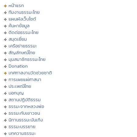
หน้าแรก
ทีมงานธรรมะไทย
แผนผังเว็บไซต์
ค้นหาข้อมูล
ติดต่อธรรมะไทย
สมุดเยี่ยม
เครือข่ายธรรมะ
สัญลักษณ์ไทย
มุมสมาชิกธรรมะไทย
Donation
เทศกาลงานวัดช่วยชาติ
การเผยแผ่ศาสนา
ประเพณีไทย
บอกบุญ
สถานปฏิบัติธรรม
ธรรมะจากหลวงพ่อ
ธรรมะกับเยาวชน
นิทานธรรมะบันเทิง
ธรรมะบรรยาย
บทความธรรมะ