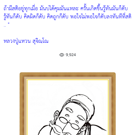
ถ้ามีสติอยู่ทุกเมื่อ มันบ่ได้คุมมันแหละ ครั้นเกิดขึ้นรู้ทันมันก็ดับ
รู้ทันก็ดับ คิดผิดก็ดับ คิดถูกก็ดับ พอใจไม่พอใจก็ดับลงทันทีที่สติ
.. "
หลวงปู่แหวน สุจิณฺโณ
9,924