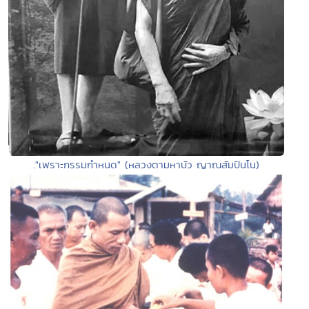
."เพราะกรรมกำหนด" (หลวงตามหาบัว ญาณสัมปันโน)