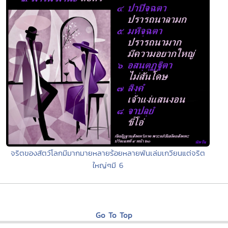
จริตของสัตว์โลกมีมากมายหลายร้อยหลายพันเล่มเกวียนแต่จริต
ใหญ่ๆมี 6
Go To Top