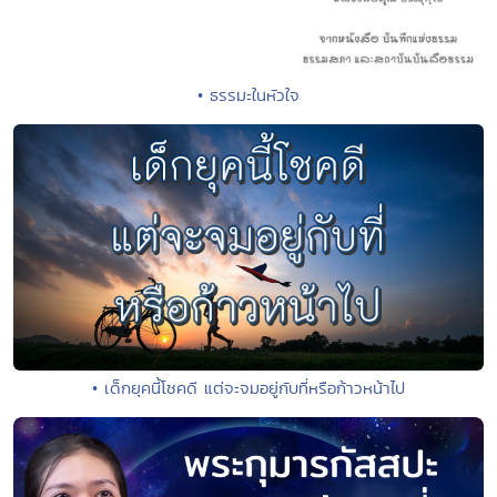
• ธรรมะในหัวใจ
• เด็กยุคนี้โชคดี แต่จะจมอยู่กับที่หรือก้าวหน้าไป