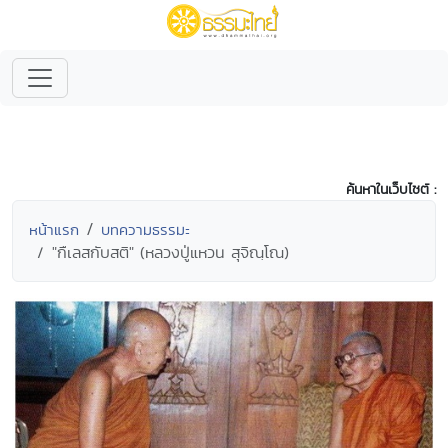
ค้นหาในเว็บไซต์ :
หน้าแรก
บทความธรรมะ
"กืเลสกับสติ" (หลวงปู่แหวน สุจิณฺโณ)